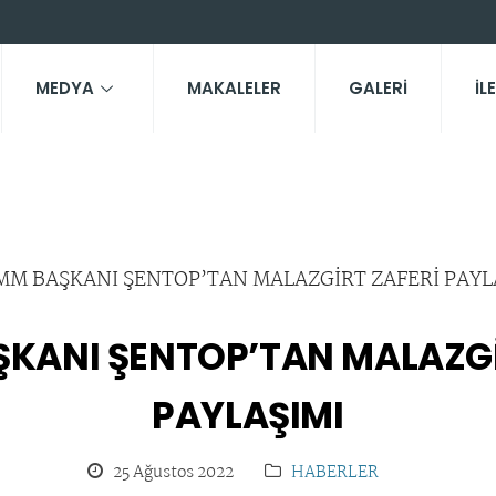
MEDYA
MAKALELER
GALERİ
İL
KANI ŞENTOP’TAN MALAZGİ
PAYLAŞIMI
25 Ağustos 2022
HABERLER