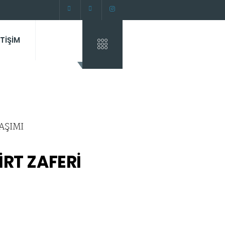
ETİŞİM
RT ZAFERİ