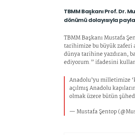
TBMM Başkanı Prof. Dr. Mu
dönümü dolayısıyla payl
TBMM Başkanı Mustafa Şent
tarihimize bu büyük zaferi 
dünya tarihine yazdıran, b
ediyorum.” ifadesini kulla
Anadolu’yu milletimize ‘
açılmış Anadolu kapıların
olmak üzere bütün şühed
— Mustafa Şentop (@Mu