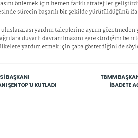
sını önlemek için hemen farklı stratejiler geliştird
esinde sürecin başarılı bir şekilde yürütüldüğünü ifa
, uluslararası yardım taleplerine ayrım gözetmeden 
ağrılara duyarlı davranılmasını gerektirdiğini beli
ülkelere yardım etmek için çaba gösterdiğini de söyl
Sİ BAŞKANI
TBMM BAŞKAN
I ŞENTOP’U KUTLADI
İBADETE A