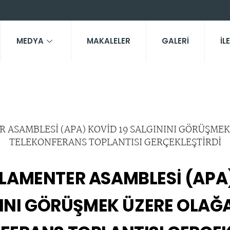
MEDYA
MAKALELER
GALERİ
İL
LAMENTER ASAMBLESİ (APA)
INI GÖRÜŞMEK ÜZERE OLA