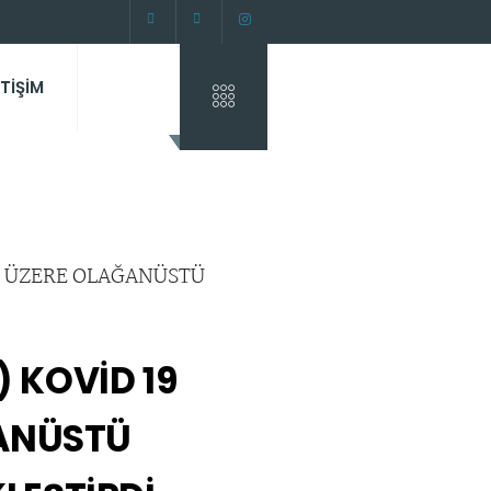
ETİŞİM
 KOVİD 19
ĞANÜSTÜ