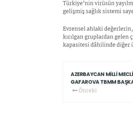
Türkiye’nin virüsün yayılma
gelişmiş sağlık sistemi say
Evrensel ahlaki değerlerin
kırılgan gruplardan gelen ç
kapasitesi dâhilinde diğer 
AZERBAYCAN MİLLİ MECLİ
GAFAROVA TBMM BAŞKAN
Önceki