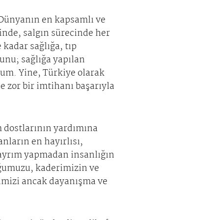
. Dünyanın en kapsamlı ve
inde, salgın sürecinde her
kadar sağlığa, tıp
unu; sağlığa yapılan
um. Yine, Türkiye olarak
zor bir imtihanı başarıyla
üm dostlarının yardımına
nların en hayırlısı,
r ayrım yapmadan insanlığın
duğumuzu, kaderimizin ve
ğimizi ancak dayanışma ve