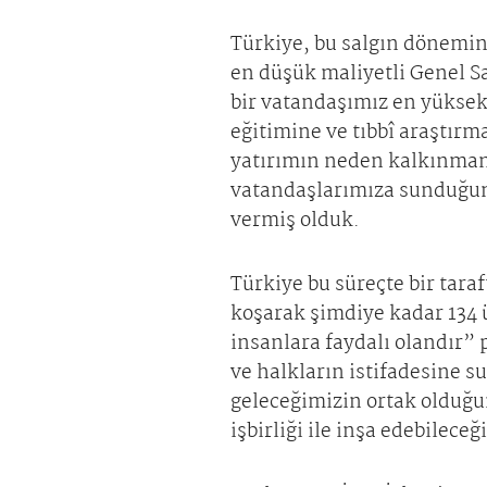
Türkiye, bu salgın dönemini
en düşük maliyetli Genel S
bir vatandaşımız en yüksek
eğitimine ve tıbbî araştırm
yatırımın neden kalkınmanı
vatandaşlarımıza sunduğumu
vermiş olduk.
Türkiye bu süreçte bir tara
koşarak şimdiye kadar 134 
insanlara faydalı olandır”
ve halkların istifadesine 
geleceğimizin ortak olduğu
işbirliği ile inşa edebilece