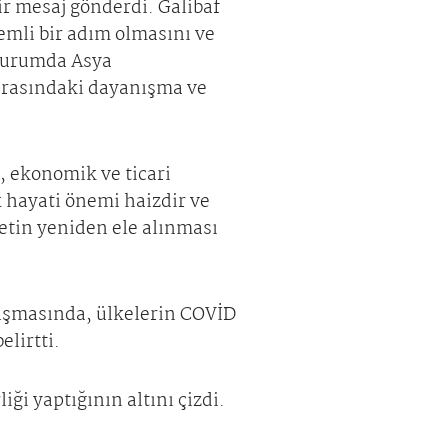
r mesaj gönderdi. Galibaf
emli bir adım olmasını ve
 durumda Asya
arasındaki dayanışma ve
 ekonomik ve ticari
 hayati önemi haizdir ve
retin yeniden ele alınması
uşmasında, ülkelerin COVİD
elirtti.
ği yaptığının altını çizdi.