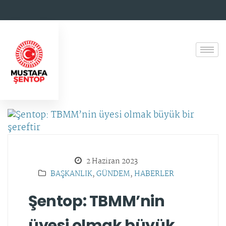
2 Haziran 2023
BAŞKANLIK
,
GÜNDEM
,
HABERLER
Şentop: TBMM’nin
üyesi olmak büyük