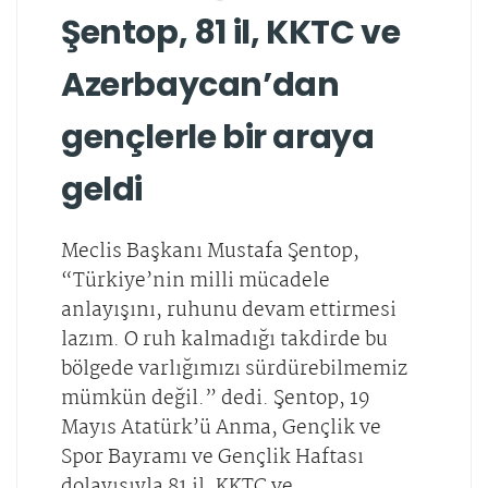
Şentop, 81 il, KKTC ve
Azerbaycan’dan
gençlerle bir araya
geldi
Meclis Başkanı Mustafa Şentop,
“Türkiye’nin milli mücadele
anlayışını, ruhunu devam ettirmesi
lazım. O ruh kalmadığı takdirde bu
bölgede varlığımızı sürdürebilmemiz
mümkün değil.” dedi. Şentop, 19
Mayıs Atatürk’ü Anma, Gençlik ve
Spor Bayramı ve Gençlik Haftası
dolayısıyla 81 il, KKTC ve…