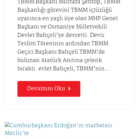
TBMM Başkanı Mustafa Şentop, TBMM
Başkanlığı görevini TBMM içtüzüğü
uyarınca en yaşlı üye olan MHP Genel
Başkanı ve Osmaniye Milletvekili
Devlet Bahçeli’ye devretti. Devir
Teslim Töreninin ardından TBMM
Geçici Başkanı Bahçeli TBMM’de
bulunan Atatürk Anıtına çelenk
bıraktı. evlet Bahçeli, TBMM’nin…
Devamını Oku