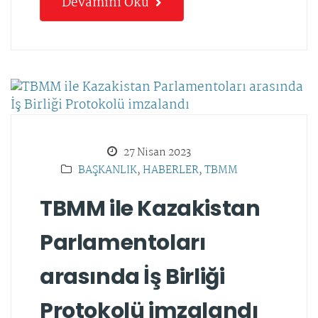
Devamını Oku
27 Nisan 2023
BAŞKANLIK
,
HABERLER
,
TBMM
TBMM ile Kazakistan
Parlamentoları
arasında İş Birliği
Protokolü imzalandı