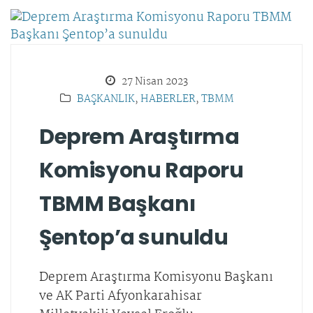
27 Nisan 2023
BAŞKANLIK
,
HABERLER
,
TBMM
Deprem Araştırma
Komisyonu Raporu
TBMM Başkanı
Şentop’a sunuldu
Deprem Araştırma Komisyonu Başkanı
ve AK Parti Afyonkarahisar