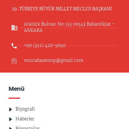
29. TÜRKİYE BÜYÜK MİLLET MECLİSİ BAŞKANI
Atatürk Bulvarı No:153 06543 Bakanlıklar –
ANKARA​
+90 (312) 420-5050
mustafasentop@gmail.com
Menü
Biyografi
Haberler
Röportajlar