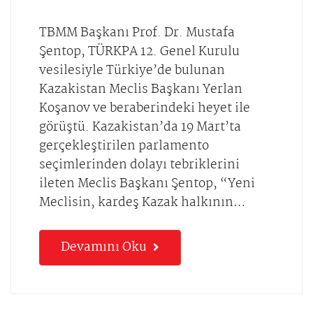
TBMM Başkanı Prof. Dr. Mustafa
Şentop, TÜRKPA 12. Genel Kurulu
vesilesiyle Türkiye’de bulunan
Kazakistan Meclis Başkanı Yerlan
Koşanov ve beraberindeki heyet ile
görüştü. Kazakistan’da 19 Mart’ta
gerçekleştirilen parlamento
seçimlerinden dolayı tebriklerini
ileten Meclis Başkanı Şentop, “Yeni
Meclisin, kardeş Kazak halkının…
Devamını Oku