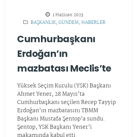
1 Haziran 2023
BAŞKANLIK
,
GÜNDEM
,
HABERLER
Cumhurbaşkanı
Erdoğan’ın
mazbatası Meclis’te
Yüksek Seçim Kurulu (YSK) Başkanı
Ahmet Yener, 28 Mayıs’ta
Cumhurbaşkanı seçilen Recep Tayyip
Erdoğan’ın mazbatasını TBMM
Başkanı Mustafa Şentop’a sundu.
Şentop, YSK Başkanı Yener’i
makamında kabul etti.