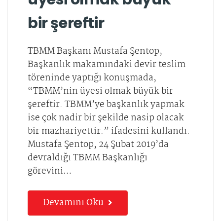
bir şereftir
TBMM Başkanı Mustafa Şentop,
Başkanlık makamındaki devir teslim
töreninde yaptığı konuşmada,
“TBMM’nin üyesi olmak büyük bir
şereftir. TBMM’ye başkanlık yapmak
ise çok nadir bir şekilde nasip olacak
bir mazhariyettir.” ifadesini kullandı.
Mustafa Şentop, 24 Şubat 2019’da
devraldığı TBMM Başkanlığı
görevini…
Devamını Oku