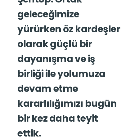
geleceğimize
yürürken öz kardeşler
olarak güçlü bir
dayanışma ve iş
birliği ile yolumuza
devam etme
kararlılığımızı bugün
bir kez daha teyit
ettik.