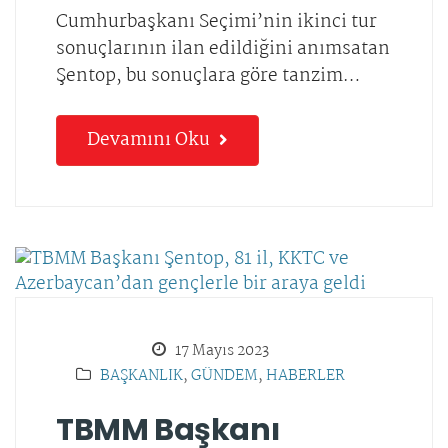
Cumhurbaşkanı Seçimi’nin ikinci tur
sonuçlarının ilan edildiğini anımsatan
Şentop, bu sonuçlara göre tanzim…
Devamını Oku
17 Mayıs 2023
BAŞKANLIK
,
GÜNDEM
,
HABERLER
TBMM Başkanı