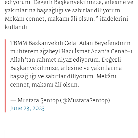
ediyorum. Değerli Başkanvekilimize, ailesine ve
yakınlarına başsağlığı ve sabırlar diliyorum.
Mekânı cennet, makamı âlî olsun.” ifadelerini
kullandı.
TBMM Başkanvekili Celal Adan Beyefendinin
muhterem ağabeyi Hacı İsmet Adan’a Cenab-ı
Allah’tan rahmet niyaz ediyorum. Değerli
Başkanvekilimize, ailesine ve yakınlarına
başsağlığı ve sabırlar diliyorum. Mekânı
cennet, makamı âlî olsun.
— Mustafa Şentop (@MustafaSentop)
June 23, 2023