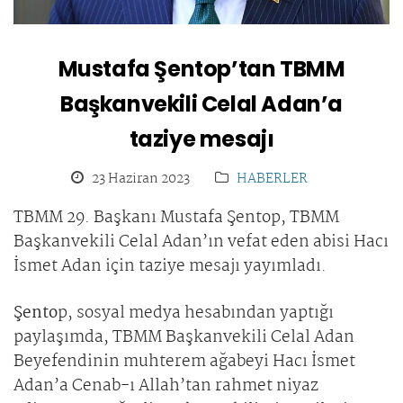
Mustafa Şentop’tan TBMM
Başkanvekili Celal Adan’a
taziye mesajı
23 Haziran 2023
HABERLER
TBMM 29. Başkanı Mustafa Şentop, TBMM
Başkanvekili Celal Adan’ın vefat eden abisi Hacı
İsmet Adan için taziye mesajı yayımladı.
Şento
p, sosyal medya hesabından yaptığı
paylaşımda, TBMM Başkanvekili Celal Adan
Beyefendinin muhterem ağabeyi Hacı İsmet
Adan’a Cenab-ı Allah’tan rahmet niyaz