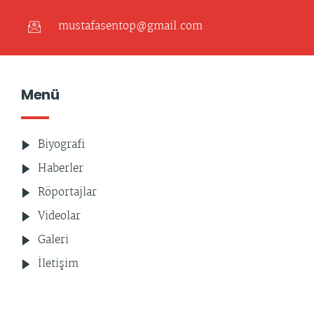
mustafasentop@gmail.com
Menü
Biyografi
Haberler
Röportajlar
Videolar
Galeri
İletişim