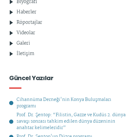
Biyografi
Haberler
Röportajlar
Videolar
Galeri
İletişim
Güncel Yazılar
Cihannüma Derneği'nin Konya Buluşmaları
programı
Prof. Dr. Şentop: “Filistin, Gazze ve Kudüs 2. dünya
savaşı sonrası tahkim edilen dünya düzeninin
anahtar kelimeleridir”
Prof. Dr. Şentop'un Düzce programı