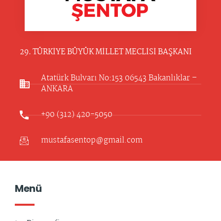
29. TÜRKİYE BÜYÜK MİLLET MECLİSİ BAŞKANI
Atatürk Bulvarı No:153 06543 Bakanlıklar –
ANKARA​
+90 (312) 420-5050
mustafasentop@gmail.com
Menü