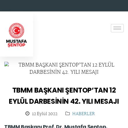
TBMM BAŞKANI ŞENTOP’TAN 12
EYLÜL DARBESİNİN 42. YILI MESAJI
12 Eylül 2022
HABERLER
TBMM Başkanı Prof. Dr. Mustafa Şentop,