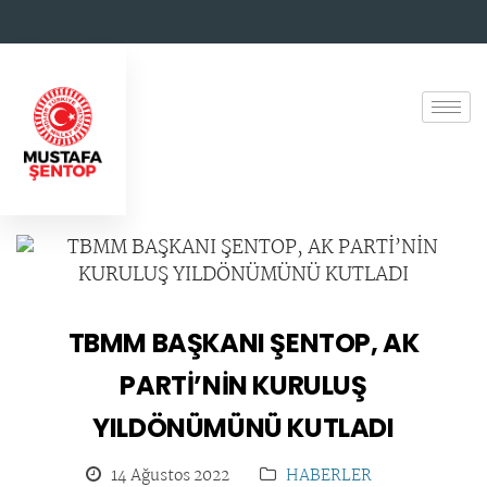
TBMM BAŞKANI ŞENTOP, AK
PARTİ’NİN KURULUŞ
YILDÖNÜMÜNÜ KUTLADI
14 Ağustos 2022
HABERLER