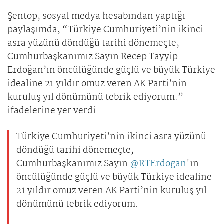
​​​​​​​Şentop, sosyal medya hesabından yaptığı
paylaşımda, “Türkiye Cumhuriyeti’nin ikinci
asra yüzünü döndüğü tarihi dönemeçte;
Cumhurbaşkanımız Sayın Recep Tayyip
Erdoğan’ın öncülüğünde güçlü ve büyük Türkiye
idealine 21 yıldır omuz veren AK Parti’nin
kuruluş yıl dönümünü tebrik ediyorum.”
ifadelerine yer verdi.
Türkiye Cumhuriyeti’nin ikinci asra yüzünü
döndüğü tarihi dönemeçte;
Cumhurbaşkanımız Sayın
@RTErdogan
'ın
öncülüğünde güçlü ve büyük Türkiye idealine
21 yıldır omuz veren AK Parti’nin kuruluş yıl
dönümünü tebrik ediyorum.