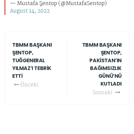
— Mustafa Şentop (@MustafaSentop)
August 14, 2022
TBMM BAŞKANI
TBMM BAŞKANI
ŞENTOP,
ŞENTOP,
TUĞGENERAL
PAKİSTAN’IN
YILMAZ’I TEBRİK
BAĞIMSIZLIK
ETTİ
GÜNÜ’NÜ
KUTLADI
Önceki
Sonraki