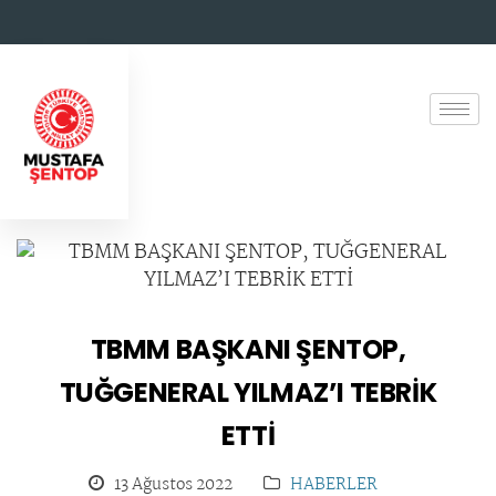
TBMM BAŞKANI ŞENTOP,
TUĞGENERAL YILMAZ’I TEBRİK
ETTİ
13 Ağustos 2022
HABERLER