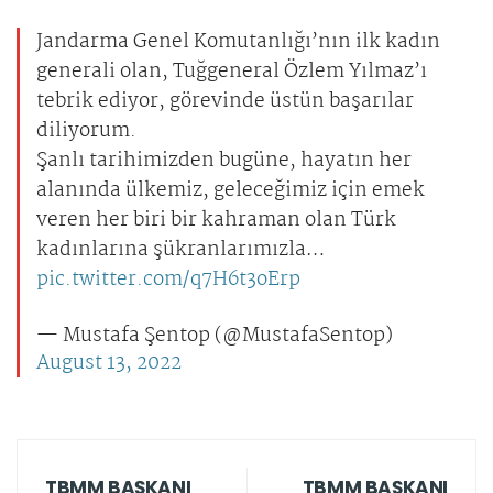
Jandarma Genel Komutanlığı’nın ilk kadın
generali olan, Tuğgeneral Özlem Yılmaz’ı
tebrik ediyor, görevinde üstün başarılar
diliyorum.
Şanlı tarihimizden bugüne, hayatın her
alanında ülkemiz, geleceğimiz için emek
veren her biri bir kahraman olan Türk
kadınlarına şükranlarımızla…
pic.twitter.com/q7H6t3oErp
— Mustafa Şentop (@MustafaSentop)
August 13, 2022
TBMM BAŞKANI
TBMM BAŞKANI