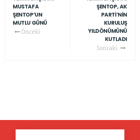
MUSTAFA
ŞENTOP, AK
ŞENTOP’UN
PARTİ’NİN
MUTLU GÜNÜ
KURULUŞ
YILDÖNÜMÜNÜ
Önceki
KUTLADI
Sonraki