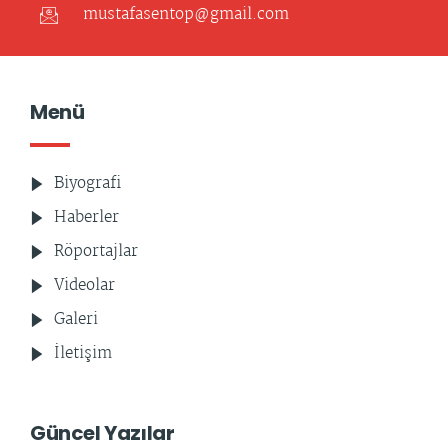
mustafasentop@gmail.com
Menü
Biyografi
Haberler
Röportajlar
Videolar
Galeri
İletişim
Güncel Yazılar