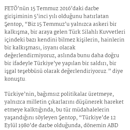
FETÖ’nün 15 Temmuz 2016’daki darbe
girişiminin 5’inci yılı olduğunu hatırlatan
Şentop, “Biz 15 Temmuz’u yalnızca askeri bir
kalkışma, bir araya gelen Türk Silahlı Kuvvetleri
içindeki bazı kendini bilmez kişilerin, hainlerin
bir kalkışması, isyanı olarak
değerlendirmiyoruz, aslında bunu daha doğru
bir ifadeyle Türkiye’ye yapılan bir saldırı, bir
işgal teşebbüsü olarak değerlendiriyoruz.” diye
konuştu.
Türkiye’nin, bağımsız politikalar üretmeye,
yalnızca milletin çıkarlarını düşünerek hareket
etmeye kalktığında, bu tür müdahalelerin
yaşandığını söyleyen Şentop, “Türkiye’de 12
Eylül 1980’de darbe olduğunda, dönemin ABD