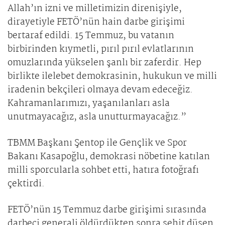
Allah’ın izni ve milletimizin direnişiyle,
dirayetiyle FETÖ’nün hain darbe girişimi
bertaraf edildi. 15 Temmuz, bu vatanın
birbirinden kıymetli, pırıl pırıl evlatlarının
omuzlarında yükselen şanlı bir zaferdir. Hep
birlikte ilelebet demokrasinin, hukukun ve milli
iradenin bekçileri olmaya devam edeceğiz.
Kahramanlarımızı, yaşanılanları asla
unutmayacağız, asla unutturmayacağız.”
TBMM Başkanı Şentop ile Gençlik ve Spor
Bakanı Kasapoğlu, demokrasi nöbetine katılan
milli sporcularla sohbet etti, hatıra fotoğrafı
çektirdi.
FETÖ’nün 15 Temmuz darbe girişimi sırasında
darbeci generali öldürdükten sonra şehit düşen