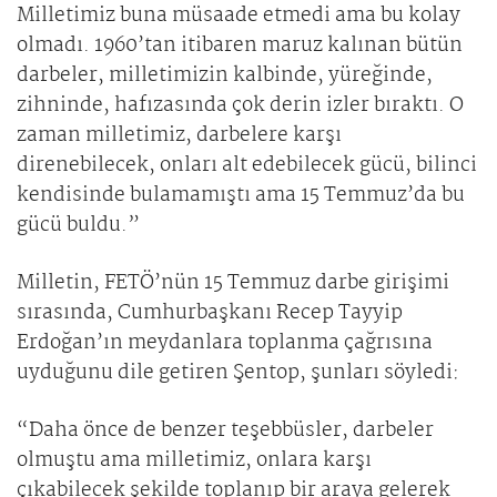
Milletimiz buna müsaade etmedi ama bu kolay
olmadı. 1960’tan itibaren maruz kalınan bütün
darbeler, milletimizin kalbinde, yüreğinde,
zihninde, hafızasında çok derin izler bıraktı. O
zaman milletimiz, darbelere karşı
direnebilecek, onları alt edebilecek gücü, bilinci
kendisinde bulamamıştı ama 15 Temmuz’da bu
gücü buldu.”
Milletin, FETÖ’nün 15 Temmuz darbe girişimi
sırasında, Cumhurbaşkanı Recep Tayyip
Erdoğan’ın meydanlara toplanma çağrısına
uyduğunu dile getiren Şentop, şunları söyledi:
“Daha önce de benzer teşebbüsler, darbeler
olmuştu ama milletimiz, onlara karşı
çıkabilecek şekilde toplanıp bir araya gelerek