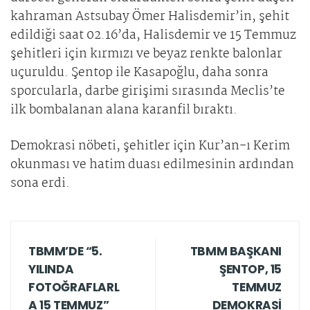
kahraman Astsubay Ömer Halisdemir’in, şehit
edildiği saat 02.16’da, Halisdemir ve 15 Temmuz
şehitleri için kırmızı ve beyaz renkte balonlar
uçuruldu. Şentop ile Kasapoğlu, daha sonra
sporcularla, darbe girişimi sırasında Meclis’te
ilk bombalanan alana karanfil bıraktı.
Demokrasi nöbeti, şehitler için Kur’an-ı Kerim
okunması ve hatim duası edilmesinin ardından
sona erdi.
TBMM’DE “5.
TBMM BAŞKANI
YILINDA
ŞENTOP, 15
FOTOĞRAFLARL
TEMMUZ
A 15 TEMMUZ”
DEMOKRASİ