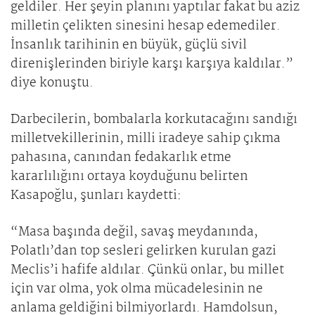
geldiler. Her şeyin planını yaptılar fakat bu aziz
milletin çelikten sinesini hesap edemediler.
İnsanlık tarihinin en büyük, güçlü sivil
direnişlerinden biriyle karşı karşıya kaldılar.”
diye konuştu.
Darbecilerin, bombalarla korkutacağını sandığı
milletvekillerinin, milli iradeye sahip çıkma
pahasına, canından fedakarlık etme
kararlılığını ortaya koyduğunu belirten
Kasapoğlu, şunları kaydetti:
“Masa başında değil, savaş meydanında,
Polatlı’dan top sesleri gelirken kurulan gazi
Meclis’i hafife aldılar. Çünkü onlar, bu millet
için var olma, yok olma mücadelesinin ne
anlama geldiğini bilmiyorlardı. Hamdolsun,