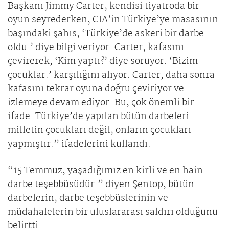
Başkanı Jimmy Carter; kendisi tiyatroda bir
oyun seyrederken, CIA’in Türkiye’ye masasının
başındaki şahıs, ‘Türkiye’de askeri bir darbe
oldu.’ diye bilgi veriyor. Carter, kafasını
çevirerek, ‘Kim yaptı?’ diye soruyor. ‘Bizim
çocuklar.’ karşılığını alıyor. Carter, daha sonra
kafasını tekrar oyuna doğru çeviriyor ve
izlemeye devam ediyor. Bu, çok önemli bir
ifade. Türkiye’de yapılan bütün darbeleri
milletin çocukları değil, onların çocukları
yapmıştır.” ifadelerini kullandı.
“15 Temmuz, yaşadığımız en kirli ve en hain
darbe teşebbüsüdür.” diyen Şentop, bütün
darbelerin, darbe teşebbüslerinin ve
müdahalelerin bir uluslararası saldırı olduğunu
belirtti.