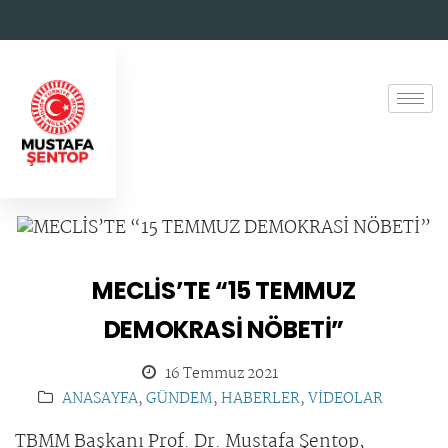
MECLİS’TE “15 TEMMUZ
DEMOKRASİ NÖBETİ”
16 Temmuz 2021
ANASAYFA
,
GÜNDEM
,
HABERLER
,
VİDEOLAR
TBMM Başkanı Prof. Dr. Mustafa Şentop,