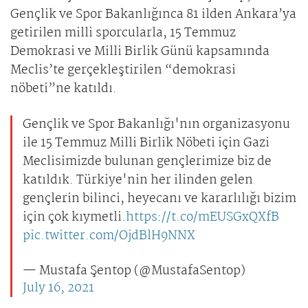
Gençlik ve Spor Bakanlığınca 81 ilden Ankara’ya
getirilen milli sporcularla, 15 Temmuz
Demokrasi ve Milli Birlik Günü kapsamında
Meclis’te gerçekleştirilen “demokrasi
nöbeti”ne katıldı.
Gençlik ve Spor Bakanlığı'nın organizasyonu
ile 15 Temmuz Milli Birlik Nöbeti için Gazi
Meclisimizde bulunan gençlerimize biz de
katıldık. Türkiye'nin her ilinden gelen
gençlerin bilinci, heyecanı ve kararlılığı bizim
için çok kıymetli.
https://t.co/mEUSGxQXfB
pic.twitter.com/OjdBlH9NNX
— Mustafa Şentop (@MustafaSentop)
July 16, 2021