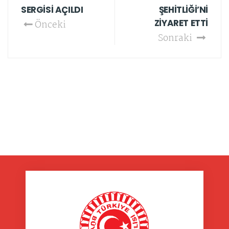
SERGİSİ AÇILDI
ŞEHİTLİĞİ’Nİ
ZİYARET ETTİ
Önceki
Sonraki