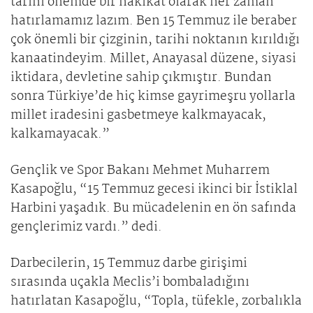
tarihi önemde bir hakikat olarak her zaman
hatırlamamız lazım. Ben 15 Temmuz ile beraber
çok önemli bir çizginin, tarihi noktanın kırıldığı
kanaatindeyim. Millet, Anayasal düzene, siyasi
iktidara, devletine sahip çıkmıştır. Bundan
sonra Türkiye’de hiç kimse gayrimeşru yollarla
millet iradesini gasbetmeye kalkmayacak,
kalkamayacak.”
Gençlik ve Spor Bakanı Mehmet Muharrem
Kasapoğlu, “15 Temmuz gecesi ikinci bir İstiklal
Harbini yaşadık. Bu mücadelenin en ön safında
gençlerimiz vardı.” dedi.
Darbecilerin, 15 Temmuz darbe girişimi
sırasında uçakla Meclis’i bombaladığını
hatırlatan Kasapoğlu, “Topla, tüfekle, zorbalıkla