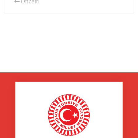
Önceki