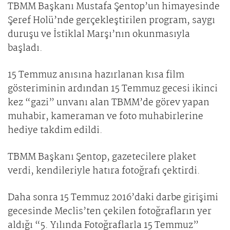
TBMM Başkanı Mustafa Şentop’un himayesinde
Şeref Holü’nde gerçekleştirilen program, saygı
duruşu ve İstiklal Marşı’nın okunmasıyla
başladı.
15 Temmuz anısına hazırlanan kısa film
gösteriminin ardından 15 Temmuz gecesi ikinci
kez “gazi” unvanı alan TBMM’de görev yapan
muhabir, kameraman ve foto muhabirlerine
hediye takdim edildi.
TBMM Başkanı Şentop, gazetecilere plaket
verdi, kendileriyle hatıra fotoğrafı çektirdi.
Daha sonra 15 Temmuz 2016’daki darbe girişimi
gecesinde Meclis’ten çekilen fotoğrafların yer
aldığı “5. Yılında Fotoğraflarla 15 Temmuz”