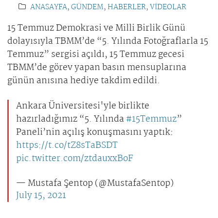
ANASAYFA
,
GÜNDEM
,
HABERLER
,
VİDEOLAR
15 Temmuz Demokrasi ve Milli Birlik Günü
dolayısıyla TBMM’de “5. Yılında Fotoğraflarla 15
Temmuz” sergisi açıldı, 15 Temmuz gecesi
TBMM’de görev yapan basın mensuplarına
günün anısına hediye takdim edildi.
Ankara Üniversitesi'yle birlikte
hazırladığımız “5. Yılında
#15Temmuz
”
Paneli’nin açılış konuşmasını yaptık:
https://t.co/tZ8sTaBSDT
pic.twitter.com/ztdauxxBoF
— Mustafa Şentop (@MustafaSentop)
July 15, 2021