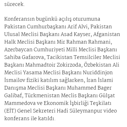
sürecek.
Konferansın bugünkü açılış oturumuna
Pakistan Cumhurbaşkanı Arif Alvi, Pakistan
Ulusal Meclisi Başkanı Asad Kayser, Afganistan
Halk Meclisi Başkanı Mir Rahman Rahmani,
Azerbaycan Cumhuriyeti Milli Meclisi Başkanı
Sahiba Gafarova, Tacikistan Temsilciler Meclisi
Başkanı Mahmadtoir Zokirzoda, Özbekistan Ali
Meclisi Yasama Meclisi Başkanı Nuriddinjon
İsmailov fiziki katılım sağlarken, İran İslami
Danışma Meclisi Başkanı Muhammed Bager
Galibaf, Türkmenistan Meclis Başkanı Gülşat
Mammedova ve Ekonomik İşbirliği Teşkilatı
(EİT) Genel Sekreteri Hadi Süleymanpur video
konferans ile katıldı.