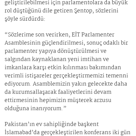
geliştirilebilmesi için parlamentolara da büyük
rol düştüğünü dile getiren Şentop, sözlerini
şöyle sürdürdü:
“Sözlerime son verirken, EİT Parlamenter
Asamblesinin güçlendirilmesi, sonuç odaklı bir
parlamenter yapıya dönüştürülmesi ve
salgından kaynaklanan yeni imtihan ve
imkanlara karşı etkin kılınması bakımından
verimli istişareler gerçekleştirmemizi temenni
ediyorum. Asamblemizin yakın gelecekte daha
da kurumsallaşarak faaliyetlerini devam
ettirmesinin hepimizin müşterek arzusu
olduğuna inanıyorum.”
Pakistan’ın ev sahipliğinde başkent
İslamabad’da gerçekleştirilen konferans iki gün