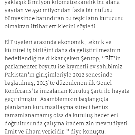
yaklaşık 8 milyon kilometrekarelik bir alana
yayılan ve 450 milyondan fazla bir nüfusu
bünyesinde barındıran bu teşkilatın kurucusu
olmaktan iftihar ettiklerini söyledi.
EİT üyeleri arasında ekonomik, teknik ve
kültürel iş birliğini daha da geliştirilmesinin
hedeflendiğine dikkat çeken Şentop, “EİT’in
parlamenter boyutu ise kıymetli ev sahibimiz
Pakistan’ın girişimleriyle 2012 senesinde
başlatılmış, 2013’te düzenlenen ilk Genel
Konferans’ta imzalanan Kuruluş Şartı ile hayata
geçirilmiştir. Asamblemizin başlangıçta
planlanan kurumsallaşma süreci henüz
tamamlanamamış olsa da kuruluş hedefleri
doğrultusunda çalışma irademizin mevcudiyeti
ümit ve ilham vericidir.” diye konuştu.