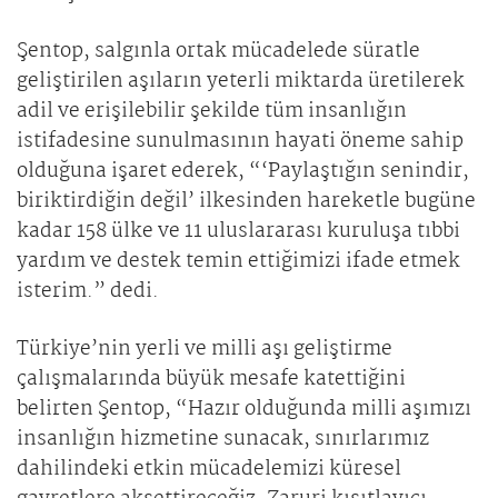
Şentop, salgınla ortak mücadelede süratle
geliştirilen aşıların yeterli miktarda üretilerek
adil ve erişilebilir şekilde tüm insanlığın
istifadesine sunulmasının hayati öneme sahip
olduğuna işaret ederek, “‘Paylaştığın senindir,
biriktirdiğin değil’ ilkesinden hareketle bugüne
kadar 158 ülke ve 11 uluslararası kuruluşa tıbbi
yardım ve destek temin ettiğimizi ifade etmek
isterim.” dedi.
Türkiye’nin yerli ve milli aşı geliştirme
çalışmalarında büyük mesafe katettiğini
belirten Şentop, “Hazır olduğunda milli aşımızı
insanlığın hizmetine sunacak, sınırlarımız
dahilindeki etkin mücadelemizi küresel