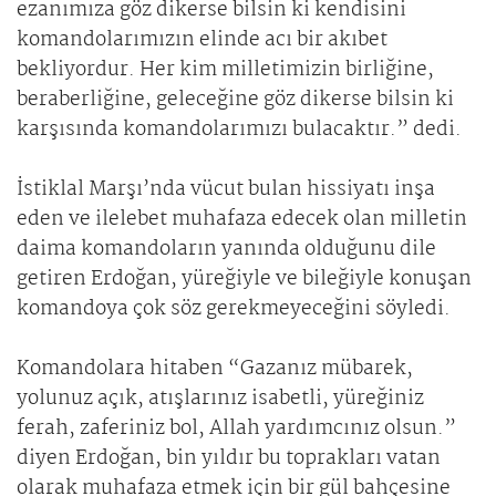
ezanımıza göz dikerse bilsin ki kendisini
komandolarımızın elinde acı bir akıbet
bekliyordur. Her kim milletimizin birliğine,
beraberliğine, geleceğine göz dikerse bilsin ki
karşısında komandolarımızı bulacaktır.” dedi.
İstiklal Marşı’nda vücut bulan hissiyatı inşa
eden ve ilelebet muhafaza edecek olan milletin
daima komandoların yanında olduğunu dile
getiren Erdoğan, yüreğiyle ve bileğiyle konuşan
komandoya çok söz gerekmeyeceğini söyledi.
Komandolara hitaben “Gazanız mübarek,
yolunuz açık, atışlarınız isabetli, yüreğiniz
ferah, zaferiniz bol, Allah yardımcınız olsun.”
diyen Erdoğan, bin yıldır bu toprakları vatan
olarak muhafaza etmek için bir gül bahçesine