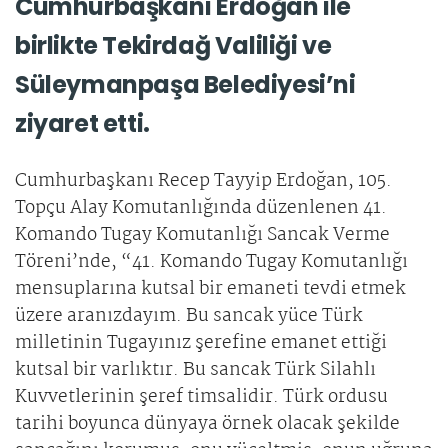
Cumhurbaşkanı Erdoğan ile
birlikte Tekirdağ Valiliği ve
Süleymanpaşa Belediyesi’ni
ziyaret etti.
Cumhurbaşkanı Recep Tayyip Erdoğan, 105.
Topçu Alay Komutanlığında düzenlenen 41.
Komando Tugay Komutanlığı Sancak Verme
Töreni’nde, “41. Komando Tugay Komutanlığı
mensuplarına kutsal bir emaneti tevdi etmek
üzere aranızdayım. Bu sancak yüce Türk
milletinin Tugayınız şerefine emanet ettiği
kutsal bir varlıktır. Bu sancak Türk Silahlı
Kuvvetlerinin şeref timsalidir. Türk ordusu
tarihi boyunca dünyaya örnek olacak şekilde