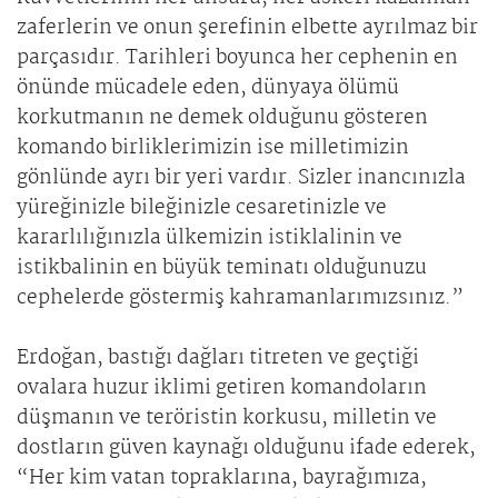
zaferlerin ve onun şerefinin elbette ayrılmaz bir
parçasıdır. Tarihleri boyunca her cephenin en
önünde mücadele eden, dünyaya ölümü
korkutmanın ne demek olduğunu gösteren
komando birliklerimizin ise milletimizin
gönlünde ayrı bir yeri vardır. Sizler inancınızla
yüreğinizle bileğinizle cesaretinizle ve
kararlılığınızla ülkemizin istiklalinin ve
istikbalinin en büyük teminatı olduğunuzu
cephelerde göstermiş kahramanlarımızsınız.”
Erdoğan, bastığı dağları titreten ve geçtiği
ovalara huzur iklimi getiren komandoların
düşmanın ve teröristin korkusu, milletin ve
dostların güven kaynağı olduğunu ifade ederek,
“Her kim vatan topraklarına, bayrağımıza,