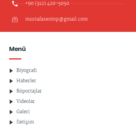
+90 (312) 420-5050
mustafasentop@gmail.com
Menü
Biyografi
Haberler
Röportajlar
Videolar
Galeri
İletişim