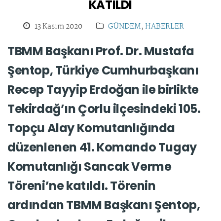
KATILDI
13 Kasım 2020
GÜNDEM
,
HABERLER
TBMM Başkanı Prof. Dr. Mustafa
Şentop, Türkiye Cumhurbaşkanı
Recep Tayyip Erdoğan ile birlikte
Tekirdağ’ın Çorlu ilçesindeki 105.
Topçu Alay Komutanlığında
düzenlenen 41. Komando Tugay
Komutanlığı Sancak Verme
Töreni’ne katıldı. Törenin
ardından TBMM Başkanı Şentop,