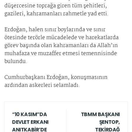
düşercesine toprağa giren tüm şehitleri,
gazileri, kahramanları rahmetle yad etti.
Erdoğan, halen sınır boylarında ve sınır
ötesinde terörle mücadelede ve harekatlarda
görev başında olan kahramanları da Allah’ın
muhafaza ve muzaffer etmesi temennisinde
bulundu.
Cumhurbaşkanı Erdoğan, konuşmasının
ardından askerleri selamladı.
“10 KASIM”DA
TBMM BAŞKANI
DEVLET ERKANI
ŞENTOP,
ANITKABİR’DE
TEKİRDAĞ