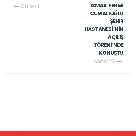
İSMAİL FEHMİ
Önceki
CUMALIOĞLU
ŞEHİR
HASTANESİ’NİN
AÇILIŞ
TÖRENİ’NDE
KONUŞTU
Sonraki