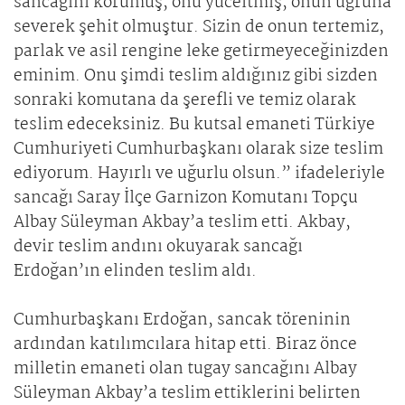
sancağını korumuş, onu yüceltmiş, onun uğruna
severek şehit olmuştur. Sizin de onun tertemiz,
parlak ve asil rengine leke getirmeyeceğinizden
eminim. Onu şimdi teslim aldığınız gibi sizden
sonraki komutana da şerefli ve temiz olarak
teslim edeceksiniz. Bu kutsal emaneti Türkiye
Cumhuriyeti Cumhurbaşkanı olarak size teslim
ediyorum. Hayırlı ve uğurlu olsun.” ifadeleriyle
sancağı Saray İlçe Garnizon Komutanı Topçu
Albay Süleyman Akbay’a teslim etti. Akbay,
devir teslim andını okuyarak sancağı
Erdoğan’ın elinden teslim aldı.
Cumhurbaşkanı Erdoğan, sancak töreninin
ardından katılımcılara hitap etti. Biraz önce
milletin emaneti olan tugay sancağını Albay
Süleyman Akbay’a teslim ettiklerini belirten