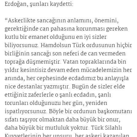
Erdoğan, şunları kaydetti:
“Askerlikte sancağının anlamını, önemini,
gerektiğinde can pahasına korunması gereken
kutlu bir emanet olduğunu en iyi sizler
biliyorsunuz. Hamdolsun Türk ordusunun hiçbir
birliğinin sancağı son neferi de can vermeden
toprağa düşmemiştir. Vatan topraklarında bin
yıldır kesintisiz devam eden mücadelemizin her
anında, her cephesinde ecdadımız bu anlayışla
nice destanlar yazmıştır. Bugün de sizler elde
ettiğiniz zaferlerle o şanlı ecdadın, şanlı
torunları olduğunuzu her gün, yeniden
ispatlıyorsunuz. Böyle bir ordunun başkomutanı
sıfatı taşıyor olmaktan daha büyük bir onur,
daha büyük bir mutluluk yoktur. Türk Silahlı
Kuvvetlerinin her unsuru, her askeri kazanılan