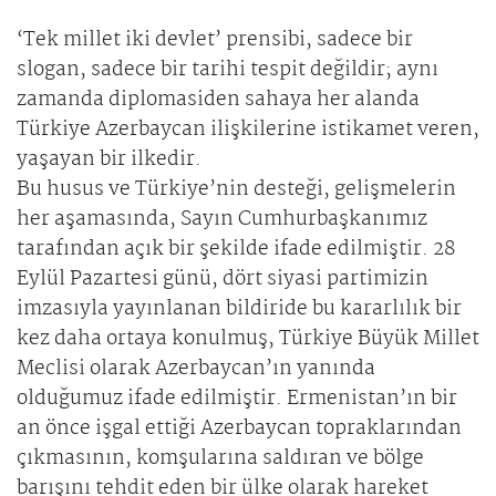
‘Tek millet iki devlet’ prensibi, sadece bir
slogan, sadece bir tarihi tespit değildir; aynı
zamanda diplomasiden sahaya her alanda
Türkiye Azerbaycan ilişkilerine istikamet veren,
yaşayan bir ilkedir.
Bu husus ve Türkiye’nin desteği, gelişmelerin
her aşamasında, Sayın Cumhurbaşkanımız
tarafından açık bir şekilde ifade edilmiştir. 28
Eylül Pazartesi günü, dört siyasi partimizin
imzasıyla yayınlanan bildiride bu kararlılık bir
kez daha ortaya konulmuş, Türkiye Büyük Millet
Meclisi olarak Azerbaycan’ın yanında
olduğumuz ifade edilmiştir. Ermenistan’ın bir
an önce işgal ettiği Azerbaycan topraklarından
çıkmasının, komşularına saldıran ve bölge
barışını tehdit eden bir ülke olarak hareket