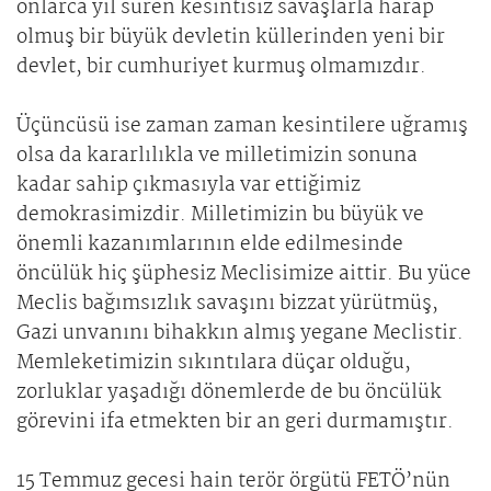
onlarca yıl süren kesintisiz savaşlarla harap
olmuş bir büyük devletin küllerinden yeni bir
devlet, bir cumhuriyet kurmuş olmamızdır.
Üçüncüsü ise zaman zaman kesintilere uğramış
olsa da kararlılıkla ve milletimizin sonuna
kadar sahip çıkmasıyla var ettiğimiz
demokrasimizdir. Milletimizin bu büyük ve
önemli kazanımlarının elde edilmesinde
öncülük hiç şüphesiz Meclisimize aittir. Bu yüce
Meclis bağımsızlık savaşını bizzat yürütmüş,
Gazi unvanını bihakkın almış yegane Meclistir.
Memleketimizin sıkıntılara düçar olduğu,
zorluklar yaşadığı dönemlerde de bu öncülük
görevini ifa etmekten bir an geri durmamıştır.
15 Temmuz gecesi hain terör örgütü FETÖ’nün