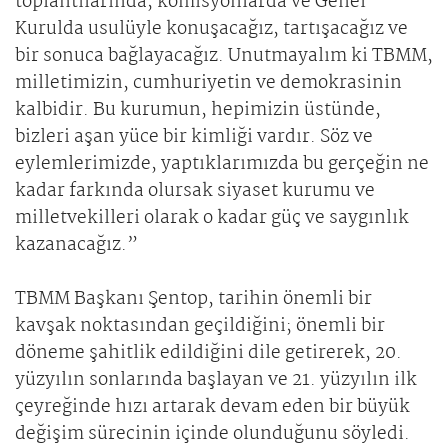
toplantılarında, komisyonlarda ve Genel
Kurulda usulüyle konuşacağız, tartışacağız ve
bir sonuca bağlayacağız. Unutmayalım ki TBMM,
milletimizin, cumhuriyetin ve demokrasinin
kalbidir. Bu kurumun, hepimizin üstünde,
bizleri aşan yüce bir kimliği vardır. Söz ve
eylemlerimizde, yaptıklarımızda bu gerçeğin ne
kadar farkında olursak siyaset kurumu ve
milletvekilleri olarak o kadar güç ve saygınlık
kazanacağız.”
TBMM Başkanı Şentop, tarihin önemli bir
kavşak noktasından geçildiğini; önemli bir
döneme şahitlik edildiğini dile getirerek, 20.
yüzyılın sonlarında başlayan ve 21. yüzyılın ilk
çeyreğinde hızı artarak devam eden bir büyük
değişim sürecinin içinde olunduğunu söyledi.