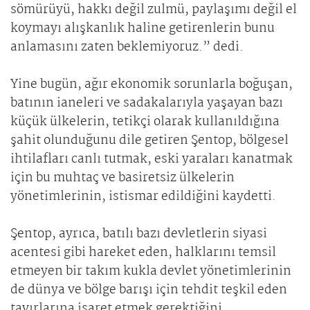
sömürüyü, hakkı değil zulmü, paylaşımı değil el
koymayı alışkanlık haline getirenlerin bunu
anlamasını zaten beklemiyoruz.” dedi.
Yine bugün, ağır ekonomik sorunlarla boğuşan,
batının ianeleri ve sadakalarıyla yaşayan bazı
küçük ülkelerin, tetikçi olarak kullanıldığına
şahit olunduğunu dile getiren Şentop, bölgesel
ihtilafları canlı tutmak, eski yaraları kanatmak
için bu muhtaç ve basiretsiz ülkelerin
yönetimlerinin, istismar edildiğini kaydetti.
Şentop, ayrıca, batılı bazı devletlerin siyasi
acentesi gibi hareket eden, halklarını temsil
etmeyen bir takım kukla devlet yönetimlerinin
de dünya ve bölge barışı için tehdit teşkil eden
tavırlarına işaret etmek gerektiğini