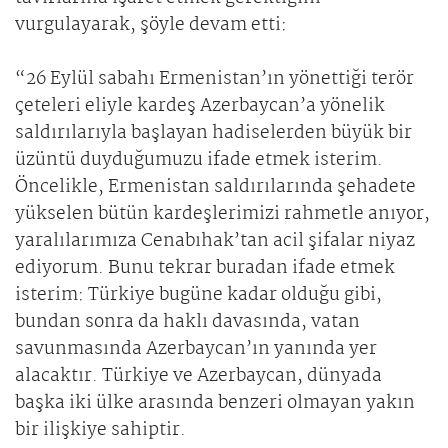
vurgulayarak, şöyle devam etti:
“26 Eylül sabahı Ermenistan’ın yönettiği terör
çeteleri eliyle kardeş Azerbaycan’a yönelik
saldırılarıyla başlayan hadiselerden büyük bir
üzüntü duyduğumuzu ifade etmek isterim.
Öncelikle, Ermenistan saldırılarında şehadete
yükselen bütün kardeşlerimizi rahmetle anıyor,
yaralılarımıza Cenabıhak’tan acil şifalar niyaz
ediyorum. Bunu tekrar buradan ifade etmek
isterim: Türkiye bugüne kadar olduğu gibi,
bundan sonra da haklı davasında, vatan
savunmasında Azerbaycan’ın yanında yer
alacaktır. Türkiye ve Azerbaycan, dünyada
başka iki ülke arasında benzeri olmayan yakın
bir ilişkiye sahiptir.