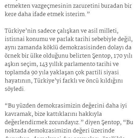
etmekten vazgeçmesinin zaruretini buradan bir
kere daha ifade etmek isterim.”
Türkiye’nin sadece çalışkan ve asil milleti,
istisnai konumu ve parlak tarihi sebebiyle değil,
aynı zamanda köklü demokrasisinden dolayı da
örnek bir ülke olduğunu belirten Şentop, 170 yılı
aşkın seçim, 143 yıllık parlamento tarihi ve
toplamda 90 yıla yaklaşan çok partili siyasi
hayatının, Türkiye’yi farklı ve öncü kıldığını
söyledi.
“Bu yüzden demokrasimizin değerini daha iyi
kavramak, bize kattıklarını hakkıyla
değerlendirmek zorundayız.” diyen Şentop, “Bu
noktada demokrasimizin değeri üzerinde