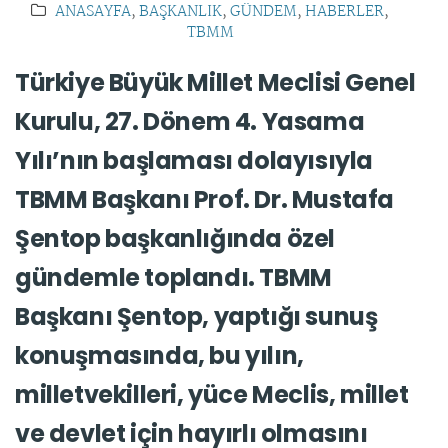
ANASAYFA
,
BAŞKANLIK
,
GÜNDEM
,
HABERLER
,
TBMM
Türkiye Büyük Millet Meclisi Genel
Kurulu, 27. Dönem 4. Yasama
Yılı’nın başlaması dolayısıyla
TBMM Başkanı Prof. Dr. Mustafa
Şentop başkanlığında özel
gündemle toplandı. TBMM
Başkanı Şentop, yaptığı sunuş
konuşmasında, bu yılın,
milletvekilleri, yüce Meclis, millet
ve devlet için hayırlı olmasını