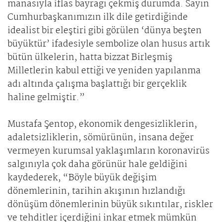
manasıyla iflas bayrağı çekmiş durumda. Sayın
Cumhurbaşkanımızın ilk dile getirdiğinde
idealist bir eleştiri gibi görülen ‘dünya beşten
büyüktür’ ifadesiyle sembolize olan husus artık
bütün ülkelerin, hatta bizzat Birleşmiş
Milletlerin kabul ettiği ve yeniden yapılanma
adı altında çalışma başlattığı bir gerçeklik
haline gelmiştir.”
Mustafa Şentop, ekonomik dengesizliklerin,
adaletsizliklerin, sömürünün, insana değer
vermeyen kurumsal yaklaşımların koronavirüs
salgınıyla çok daha görünür hale geldiğini
kaydederek, “Böyle büyük değişim
dönemlerinin, tarihin akışının hızlandığı
dönüşüm dönemlerinin büyük sıkıntılar, riskler
ve tehditler içerdiğini inkar etmek mümkün