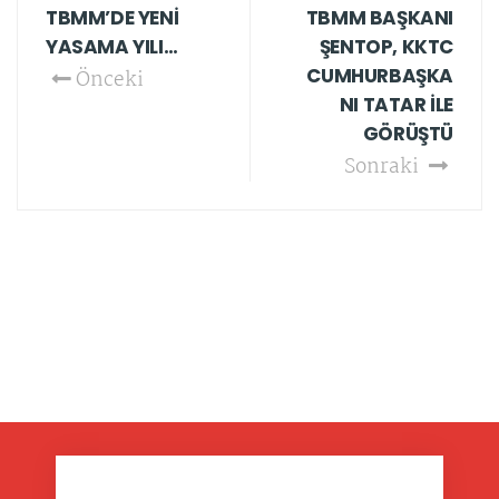
TBMM’DE YENİ
TBMM BAŞKANI
YASAMA YILI…
ŞENTOP, KKTC
CUMHURBAŞKA
Önceki
NI TATAR İLE
GÖRÜŞTÜ
Sonraki