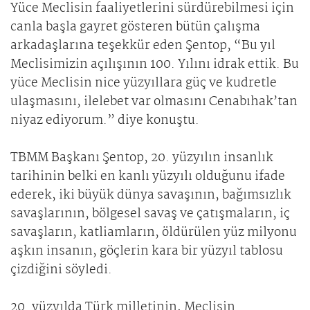
Yüce Meclisin faaliyetlerini sürdürebilmesi için
canla başla gayret gösteren bütün çalışma
arkadaşlarına teşekkür eden Şentop, “Bu yıl
Meclisimizin açılışının 100. Yılını idrak ettik. Bu
yüce Meclisin nice yüzyıllara güç ve kudretle
ulaşmasını, ilelebet var olmasını Cenabıhak’tan
niyaz ediyorum.” diye konuştu.
TBMM Başkanı Şentop, 20. yüzyılın insanlık
tarihinin belki en kanlı yüzyılı olduğunu ifade
ederek, iki büyük dünya savaşının, bağımsızlık
savaşlarının, bölgesel savaş ve çatışmaların, iç
savaşların, katliamların, öldürülen yüz milyonu
aşkın insanın, göçlerin kara bir yüzyıl tablosu
çizdiğini söyledi.
20. yüzyılda Türk milletinin, Meclisin