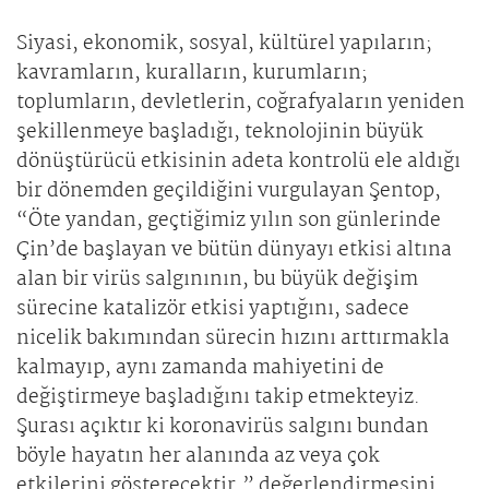
Siyasi, ekonomik, sosyal, kültürel yapıların;
kavramların, kuralların, kurumların;
toplumların, devletlerin, coğrafyaların yeniden
şekillenmeye başladığı, teknolojinin büyük
dönüştürücü etkisinin adeta kontrolü ele aldığı
bir dönemden geçildiğini vurgulayan Şentop,
“Öte yandan, geçtiğimiz yılın son günlerinde
Çin’de başlayan ve bütün dünyayı etkisi altına
alan bir virüs salgınının, bu büyük değişim
sürecine katalizör etkisi yaptığını, sadece
nicelik bakımından sürecin hızını arttırmakla
kalmayıp, aynı zamanda mahiyetini de
değiştirmeye başladığını takip etmekteyiz.
Şurası açıktır ki koronavirüs salgını bundan
böyle hayatın her alanında az veya çok
etkilerini gösterecektir.” değerlendirmesini