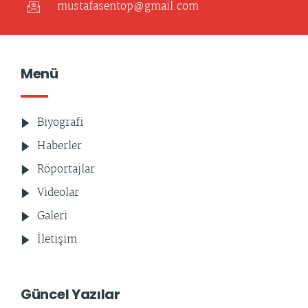
mustafasentop@gmail.com
Menü
Biyografi
Haberler
Röportajlar
Videolar
Galeri
İletişim
Güncel Yazılar