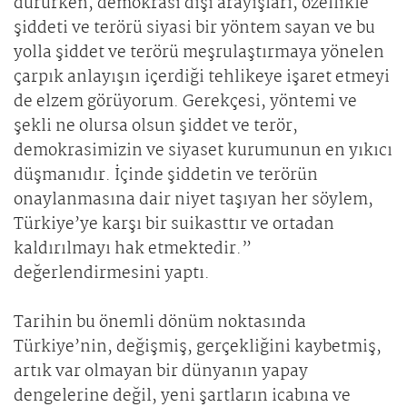
dururken, demokrasi dışı arayışları, özellikle
şiddeti ve terörü siyasi bir yöntem sayan ve bu
yolla şiddet ve terörü meşrulaştırmaya yönelen
çarpık anlayışın içerdiği tehlikeye işaret etmeyi
de elzem görüyorum. Gerekçesi, yöntemi ve
şekli ne olursa olsun şiddet ve terör,
demokrasimizin ve siyaset kurumunun en yıkıcı
düşmanıdır. İçinde şiddetin ve terörün
onaylanmasına dair niyet taşıyan her söylem,
Türkiye’ye karşı bir suikasttır ve ortadan
kaldırılmayı hak etmektedir.”
değerlendirmesini yaptı.
Tarihin bu önemli dönüm noktasında
Türkiye’nin, değişmiş, gerçekliğini kaybetmiş,
artık var olmayan bir dünyanın yapay
dengelerine değil, yeni şartların icabına ve