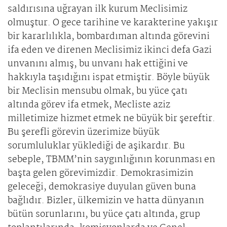
saldırısına uğrayan ilk kurum Meclisimiz
olmuştur. O gece tarihine ve karakterine yakışır
bir kararlılıkla, bombardıman altında görevini
ifa eden ve direnen Meclisimiz ikinci defa Gazi
unvanını almış, bu unvanı hak ettiğini ve
hakkıyla taşıdığını ispat etmiştir. Böyle büyük
bir Meclisin mensubu olmak, bu yüce çatı
altında görev ifa etmek, Mecliste aziz
milletimize hizmet etmek ne büyük bir şereftir.
Bu şerefli görevin üzerimize büyük
sorumluluklar yüklediği de aşikardır. Bu
sebeple, TBMM’nin saygınlığının korunması en
başta gelen görevimizdir. Demokrasimizin
geleceği, demokrasiye duyulan güven buna
bağlıdır. Bizler, ülkemizin ve hatta dünyanın
bütün sorunlarını, bu yüce çatı altında, grup