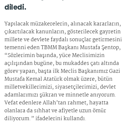
diledi.
Yapılacak müzakerelerin, alınacak kararların,
çıkartılacak kanunların, gösterilecek gayretin
millete ve devlete faydalı sonuçlar getirmesini
temenni eden TBMM Başkanı Mustafa Şentop,
“Sözlerimin başında, yüce Meclisimizin
açılışından bugüne, bu mukaddes çatı altında
görev yapan, başta ilk Meclis Başkanımız Gazi
Mustafa Kemal Atatürk olmak üzere, bütün
milletvekillerimizi, siyasetçilerimizi, devlet
adamlarımızı şükran ve minnetle anıyorum.
Vefat edenlere Allah’tan rahmet, hayatta
olanlara da sıhhat ve afiyetle uzun ömür
diliyorum.” ifadelerini kullandı.