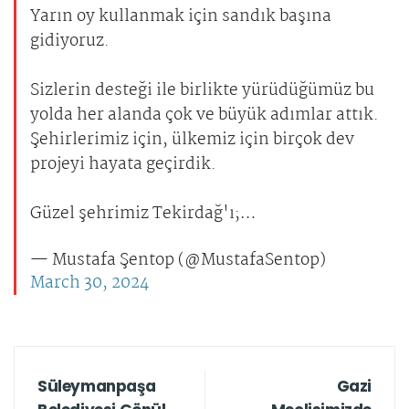
Yarın oy kullanmak için sandık başına
gidiyoruz.
Sizlerin desteği ile birlikte yürüdüğümüz bu
yolda her alanda çok ve büyük adımlar attık.
Şehirlerimiz için, ülkemiz için birçok dev
projeyi hayata geçirdik.
Güzel şehrimiz Tekirdağ'ı;…
— Mustafa Şentop (@MustafaSentop)
March 30, 2024
Süleymanpaşa
Gazi