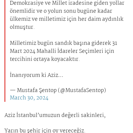
Demokrasiye ve Millet iradesine giden yollar
önemlidir ve o yolun sonu bugüne kadar
ülkemiz ve milletimiz için her daim aydınlık
olmuştur.
Milletimiz bugün sandık başına giderek 31
Mart 2024 Mahalli İdareler Seçimleri için
tercihini ortaya koyacaktır.
İnanıyorum ki Aziz…
— Mustafa Şentop (@MustafaSentop)
March 30, 2024
Aziz İstanbul’umuzun değerli sakinleri,
Yarın bu şehir için oy vereceğiz.