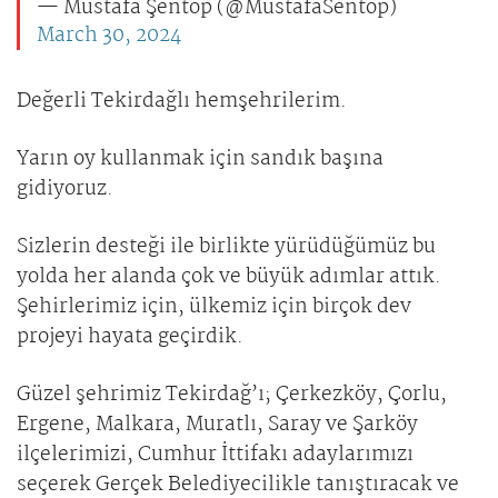
— Mustafa Şentop (@MustafaSentop)
March 30, 2024
Değerli Tekirdağlı hemşehrilerim.
Yarın oy kullanmak için sandık başına
gidiyoruz.
Sizlerin desteği ile birlikte yürüdüğümüz bu
yolda her alanda çok ve büyük adımlar attık.
Şehirlerimiz için, ülkemiz için birçok dev
projeyi hayata geçirdik.
Güzel şehrimiz Tekirdağ’ı; Çerkezköy, Çorlu,
Ergene, Malkara, Muratlı, Saray ve Şarköy
ilçelerimizi, Cumhur İttifakı adaylarımızı
seçerek Gerçek Belediyecilikle tanıştıracak ve