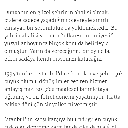
Dünyanın en güzel şehrinin ahalisi olmak,
bizlere sadece yaşadığımız çevreyle sınırlı
olmayan bir sorumluluk da yüklemektedir. Bu
şehrin ahalisi ve onun “efkar-ı umumiyesi”
yüzyıllar boyunca birçok konuda belirleyici
olmuştur. Yarın da vereceğimiz bir oy ile bu
etkili sadâya kendi hissemizi katacağız.
1994’ten beri İstanbul’da etkin olan ve şehre çok
büyük olumlu dönüşümler getiren hizmet
anlayışımız, 2019’da maalesef bir inkıtaya
uğramış ve bir fetret dönemi yaşatmıştır. Hatta
eskiye dönüşün sinyallerini vermiştir.
İstanbul’un karşı karşıya bulunduğu en büyük
risk olan depreme karşı bir dakika dahi atâlet