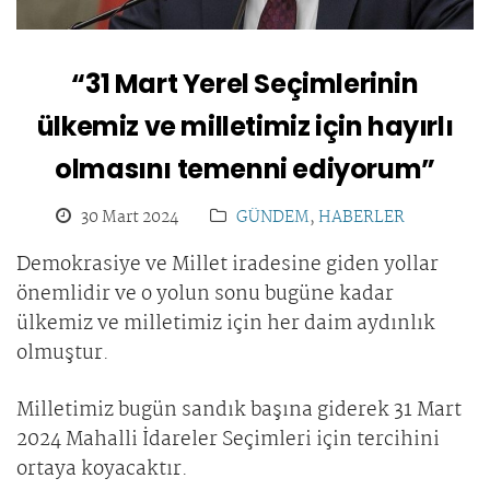
“31 Mart Yerel Seçimlerinin
ülkemiz ve milletimiz için hayırlı
olmasını temenni ediyorum”
30 Mart 2024
GÜNDEM
,
HABERLER
Demokrasiye ve Millet iradesine giden yollar
önemlidir ve o yolun sonu bugüne kadar
ülkemiz ve milletimiz için her daim aydınlık
olmuştur.
Milletimiz bugün sandık başına giderek 31 Mart
2024 Mahalli İdareler Seçimleri için tercihini
ortaya koyacaktır.