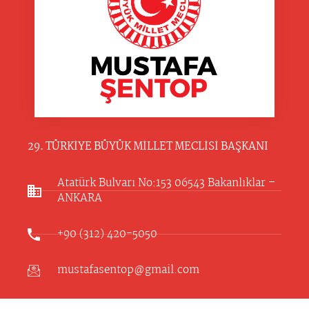
29. TÜRKİYE BÜYÜK MİLLET MECLİSİ BAŞKANI
Atatürk Bulvarı No:153 06543 Bakanlıklar –
ANKARA​
+90 (312) 420-5050
mustafasentop@gmail.com