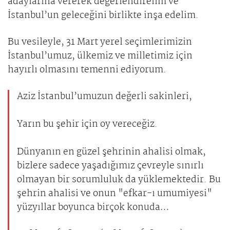
adaylarına vererek değerlendirelim ve
İstanbul’un geleceğini birlikte inşa edelim.
Bu vesileyle, 31 Mart yerel seçimlerimizin
İstanbul’umuz, ülkemiz ve milletimiz için
hayırlı olmasını temenni ediyorum.
Aziz İstanbul’umuzun değerli sakinleri,
Yarın bu şehir için oy vereceğiz.
Dünyanın en güzel şehrinin ahalisi olmak,
bizlere sadece yaşadığımız çevreyle sınırlı
olmayan bir sorumluluk da yüklemektedir. Bu
şehrin ahalisi ve onun "efkar-ı umumiyesi"
yüzyıllar boyunca birçok konuda…