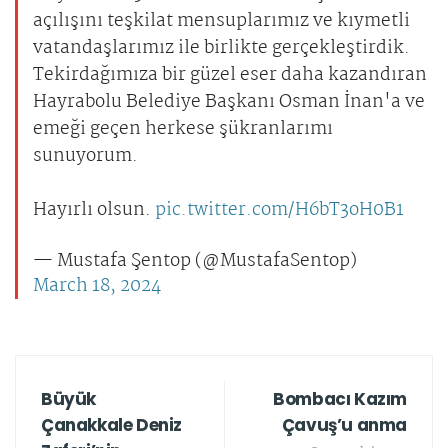
açılışını teşkilat mensuplarımız ve kıymetli
vatandaşlarımız ile birlikte gerçekleştirdik.
Tekirdağımıza bir güzel eser daha kazandıran
Hayrabolu Belediye Başkanı Osman İnan'a ve
emeği geçen herkese şükranlarımı
sunuyorum.
Hayırlı olsun.
pic.twitter.com/H6bT3oH0B1
— Mustafa Şentop (@MustafaSentop)
March 18, 2024
Büyük
Bombacı Kazım
Çanakkale Deniz
Çavuş’u anma