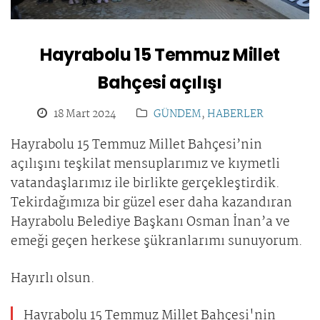
Hayrabolu 15 Temmuz Millet
Bahçesi açılışı
18 Mart 2024
GÜNDEM
,
HABERLER
Hayrabolu 15 Temmuz Millet Bahçesi’nin
açılışını teşkilat mensuplarımız ve kıymetli
vatandaşlarımız ile birlikte gerçekleştirdik.
Tekirdağımıza bir güzel eser daha kazandıran
Hayrabolu Belediye Başkanı Osman İnan’a ve
emeği geçen herkese şükranlarımı sunuyorum.
Hayırlı olsun.
Hayrabolu 15 Temmuz Millet Bahçesi'nin