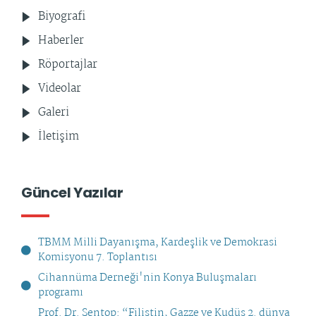
Biyografi
Haberler
Röportajlar
Videolar
Galeri
İletişim
Güncel Yazılar
TBMM Milli Dayanışma, Kardeşlik ve Demokrasi
Komisyonu 7. Toplantısı
Cihannüma Derneği'nin Konya Buluşmaları
programı
Prof. Dr. Şentop: “Filistin, Gazze ve Kudüs 2. dünya