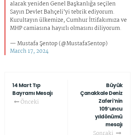
alarak yeniden Genel Başkanlığa seçilen
Sayın Devlet Bahçeli’yi tebrik ediyorum.
Kurultayın ülkemize, Cumhur İttifakımıza ve
MHP camiasına hayırlı olmasını diliyorum.
— Mustafa Şentop (@MustafaSentop)
March 17, 2024
14 Mart Tıp
Büyük
Bayramı Mesajı
Çanakkale Deniz
Zaferi’nin
Önceki
109’uncu
yıldönümü
mesajı
Sonraki