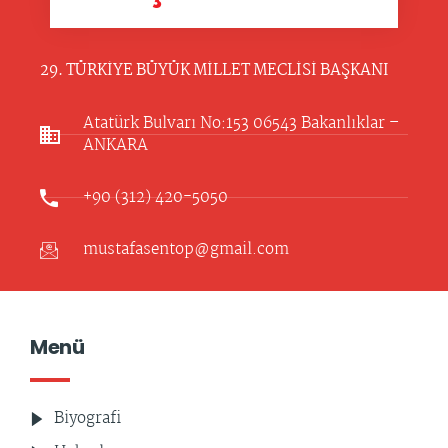
29. TÜRKİYE BÜYÜK MİLLET MECLİSİ BAŞKANI
Atatürk Bulvarı No:153 06543 Bakanlıklar –
ANKARA​
+90 (312) 420-5050
mustafasentop@gmail.com
Menü
Biyografi