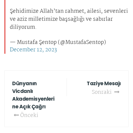
Şehidimize Allah’tan rahmet, ailesi, sevenleri
ve aziz milletimize başsağlığı ve sabırlar
diliyorum.
— Mustafa Şentop (@MustafaSentop)
December 12, 2023
Dünyanın
Taziye Mesajı
Vicdanlı
Sonraki
Akademisyenleri
ne Açık Çağrı
Önceki