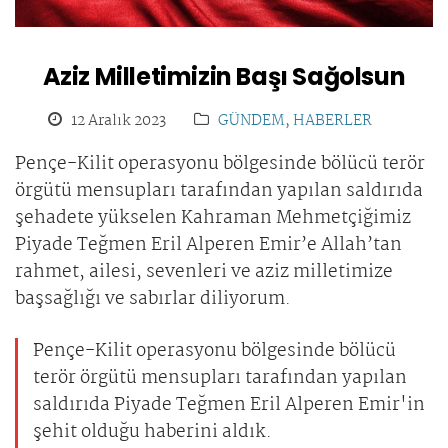
Aziz Milletimizin Başı Sağolsun
12 Aralık 2023
GÜNDEM
,
HABERLER
Pençe-Kilit operasyonu bölgesinde bölücü terör
örgütü mensupları tarafından yapılan saldırıda
şehadete yükselen Kahraman Mehmetçiğimiz
Piyade Teğmen Eril Alperen Emir’e Allah’tan
rahmet, ailesi, sevenleri ve aziz milletimize
başsağlığı ve sabırlar diliyorum.
Pençe-Kilit operasyonu bölgesinde bölücü
terör örgütü mensupları tarafından yapılan
saldırıda Piyade Teğmen Eril Alperen Emir'in
şehit olduğu haberini aldık.