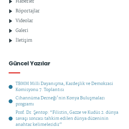
Haberler
Röportajlar
Videolar
Galeri
İletişim
Güncel Yazılar
TBMM Milli Dayanışma, Kardeşlik ve Demokrasi
Komisyonu 7. Toplantısı
Cihannüma Derneği'nin Konya Buluşmaları
programı
Prof. Dr. Şentop: “Filistin, Gazze ve Kudüs 2. dünya
savaşı sonrası tahkim edilen dünya düzeninin
anahtar kelimeleridir”