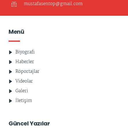
mustafasentop@gmail.com
Menü
Biyografi
Haberler
Röportajlar
Videolar
Galeri
İletişim
Güncel Yazılar