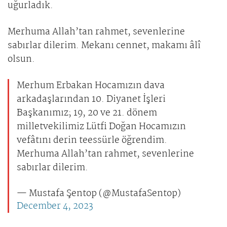
uğurladık.
Merhuma Allah’tan rahmet, sevenlerine
sabırlar dilerim. Mekanı cennet, makamı âlî
olsun.
Merhum Erbakan Hocamızın dava
arkadaşlarından 10. Diyanet İşleri
Başkanımız; 19, 20 ve 21. dönem
milletvekilimiz Lütfi Doğan Hocamızın
vefâtını derin teessürle öğrendim.
Merhuma Allah’tan rahmet, sevenlerine
sabırlar dilerim.
— Mustafa Şentop (@MustafaSentop)
December 4, 2023