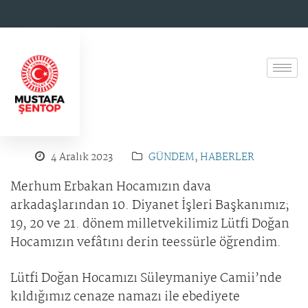
4 Aralık 2023
GÜNDEM
,
HABERLER
Merhum Erbakan Hocamızın dava
arkadaşlarından 10. Diyanet İşleri Başkanımız;
19, 20 ve 21. dönem milletvekilimiz Lütfi Doğan
Hocamızın vefâtını derin teessürle öğrendim.
Lütfi Doğan Hocamızı Süleymaniye Camii’nde
kıldığımız cenaze namazı ile ebediyete