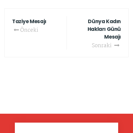
Taziye Mesajı
Dünya Kadın
Hakları Günü
Önceki
Mesajı
Sonraki