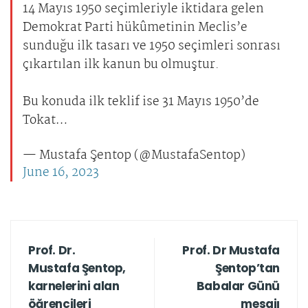
14 Mayıs 1950 seçimleriyle iktidara gelen
Demokrat Parti hükûmetinin Meclis’e
sunduğu ilk tasarı ve 1950 seçimleri sonrası
çıkartılan ilk kanun bu olmuştur.
Bu konuda ilk teklif ise 31 Mayıs 1950’de
Tokat…
— Mustafa Şentop (@MustafaSentop)
June 16, 2023
Prof. Dr.
Prof. Dr Mustafa
Mustafa Şentop,
Şentop’tan
karnelerini alan
Babalar Günü
öğrencileri
mesajı