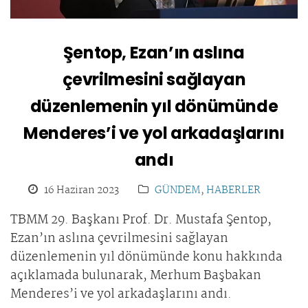
Şentop, Ezan’ın aslına
çevrilmesini sağlayan
düzenlemenin yıl dönümünde
Menderes’i ve yol arkadaşlarını
andı
16 Haziran 2023
GÜNDEM
,
HABERLER
TBMM 29. Başkanı Prof. Dr. Mustafa Şentop,
Ezan’ın aslına çevrilmesini sağlayan
düzenlemenin yıl dönümünde konu hakkında
açıklamada bulunarak, Merhum Başbakan
Menderes’i ve yol arkadaşlarını andı.