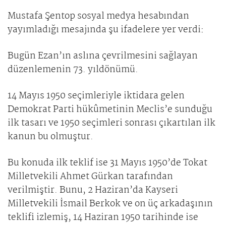
Mustafa Şentop sosyal medya hesabından
yayımladığı mesajında şu ifadelere yer verdi:
Bugün Ezan’ın aslına çevrilmesini sağlayan
düzenlemenin 73. yıldönümü.
14 Mayıs 1950 seçimleriyle iktidara gelen
Demokrat Parti hükûmetinin Meclis’e sunduğu
ilk tasarı ve 1950 seçimleri sonrası çıkartılan ilk
kanun bu olmuştur.
Bu konuda ilk teklif ise 31 Mayıs 1950’de Tokat
Milletvekili Ahmet Gürkan tarafından
verilmiştir. Bunu, 2 Haziran’da Kayseri
Milletvekili İsmail Berkok ve on üç arkadaşının
teklifi izlemiş, 14 Haziran 1950 tarihinde ise