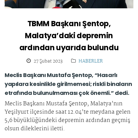
TBMM Başkanı Şentop,
Malatya’daki depremin
ardından uyarıda bulundu
27 Şubat 2023
HABERLER
Meclis Başkanı Mustafa Şentop, “Hasarlı
yapılara kesinlikle girilmemesi; riskli binaların
etrafında bulunulmaması çok önemli.” dedi.
Meclis Başkanı Mustafa Şentop, Malatya’nın
Yeşilyurt ilçesinde saat 12.04’te meydana gelen
5,6 büyüklüğündeki depremin ardından geçmiş
olsun dileklerini iletti.