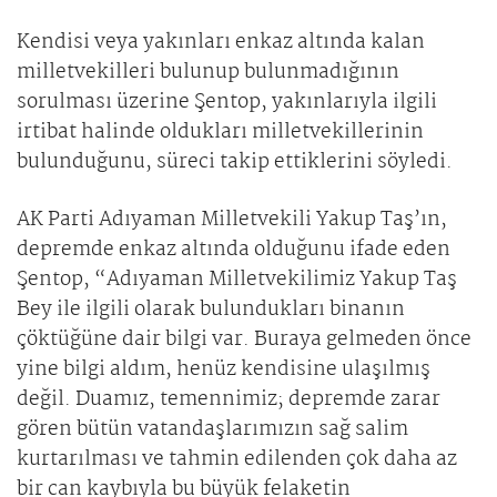
Kendisi veya yakınları enkaz altında kalan
milletvekilleri bulunup bulunmadığının
sorulması üzerine Şentop, yakınlarıyla ilgili
irtibat halinde oldukları milletvekillerinin
bulunduğunu, süreci takip ettiklerini söyledi.
AK Parti Adıyaman Milletvekili Yakup Taş’ın,
depremde enkaz altında olduğunu ifade eden
Şentop, “Adıyaman Milletvekilimiz Yakup Taş
Bey ile ilgili olarak bulundukları binanın
çöktüğüne dair bilgi var. Buraya gelmeden önce
yine bilgi aldım, henüz kendisine ulaşılmış
değil. Duamız, temennimiz; depremde zarar
gören bütün vatandaşlarımızın sağ salim
kurtarılması ve tahmin edilenden çok daha az
bir can kaybıyla bu büyük felaketin