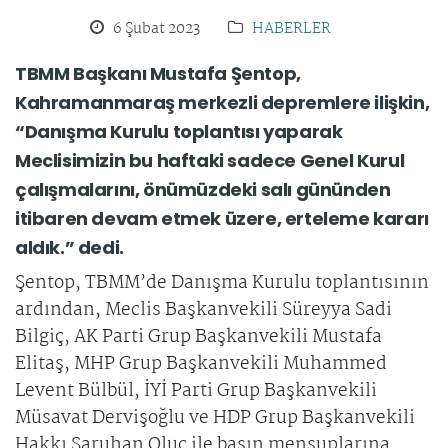
6 Şubat 2023
HABERLER
TBMM Başkanı Mustafa Şentop,
Kahramanmaraş merkezli depremlere ilişkin,
“Danışma Kurulu toplantısı yaparak
Meclisimizin bu haftaki sadece Genel Kurul
çalışmalarını, önümüzdeki salı gününden
itibaren devam etmek üzere, erteleme kararı
aldık.” dedi.
Şentop, TBMM’de Danışma Kurulu toplantısının
ardından, Meclis Başkanvekili Süreyya Sadi
Bilgiç, AK Parti Grup Başkanvekili Mustafa
Elitaş, MHP Grup Başkanvekili Muhammed
Levent Bülbül, İYİ Parti Grup Başkanvekili
Müsavat Dervişoğlu ve HDP Grup Başkanvekili
Hakkı Saruhan Oluç ile basın mensuplarına