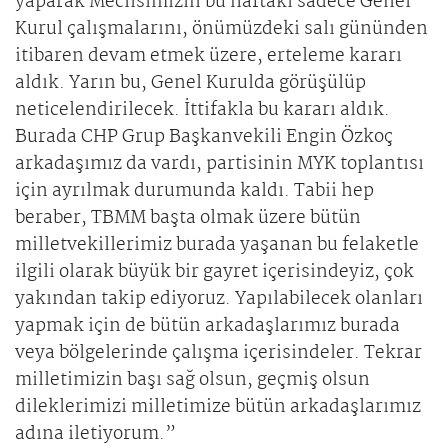
yaparak Meclisimizin bu haftaki sadece Genel
Kurul çalışmalarını, önümüzdeki salı gününden
itibaren devam etmek üzere, erteleme kararı
aldık. Yarın bu, Genel Kurulda görüşülüp
neticelendirilecek. İttifakla bu kararı aldık.
Burada CHP Grup Başkanvekili Engin Özkoç
arkadaşımız da vardı, partisinin MYK toplantısı
için ayrılmak durumunda kaldı. Tabii hep
beraber, TBMM başta olmak üzere bütün
milletvekillerimiz burada yaşanan bu felaketle
ilgili olarak büyük bir gayret içerisindeyiz, çok
yakından takip ediyoruz. Yapılabilecek olanları
yapmak için de bütün arkadaşlarımız burada
veya bölgelerinde çalışma içerisindeler. Tekrar
milletimizin başı sağ olsun, geçmiş olsun
dileklerimizi milletimize bütün arkadaşlarımız
adına iletiyorum.”