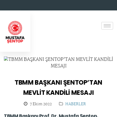
TBMM BAŞKANI ŞENTOP’TAN
MEVLİT KANDİLİ MESAJI
7 Ekim 2022
HABERLER
TBMM Başkanı Prof. Dr. Mustafa Şentop,