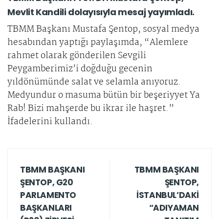
Mevlit Kandili dolayısıyla mesaj yayımladı.
TBMM Başkanı Mustafa Şentop, sosyal medya
hesabından yaptığı paylaşımda, “Alemlere
rahmet olarak gönderilen Sevgili
Peygamberimiz’i doğduğu gecenin
yıldönümünde salat ve selamla anıyoruz.
Medyundur o masuma bütün bir beşeriyyet Ya
Rab! Bizi mahşerde bu ikrar ile haşret.”
İfadelerini kullandı.
TBMM BAŞKANI
TBMM BAŞKANI
ŞENTOP, G20
ŞENTOP,
PARLAMENTO
İSTANBUL’DAKİ
BAŞKANLARI
“ADIYAMAN