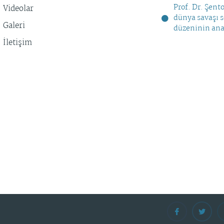
Prof. Dr. Şent
Videolar
dünya savaşı 
Galeri
düzeninin ana
İletişim