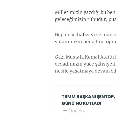
Milletimizin yazdığı bu ben
geleceğimizin ruhudur, pus
Bugün bu hafızayı ve inancı
vatanımızın her adım toprağ
Gazi Mustafa Kemal Atatür
ecdadımızın yüce şahsiyetl
nesile yaşatmaya devam ed
TBMM BAŞKANI ŞENTOP, 
GÜNÜ’NÜ KUTLADI
Önceki