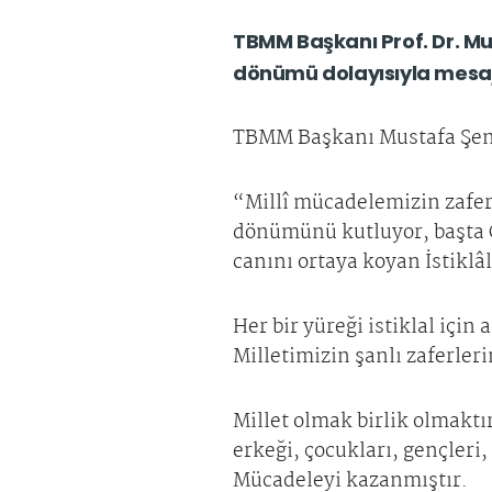
TBMM Başkanı Prof. Dr. Mu
dönümü dolayısıyla mesaj
TBMM Başkanı Mustafa Şento
“Millî mücadelemizin zafer
dönümünü kutluyor, başta G
canını ortaya koyan İstikl
Her bir yüreği istiklal için
Milletimizin şanlı zaferler
Millet olmak birlik olmaktı
erkeği, çocukları, gençleri, 
Mücadeleyi kazanmıştır.