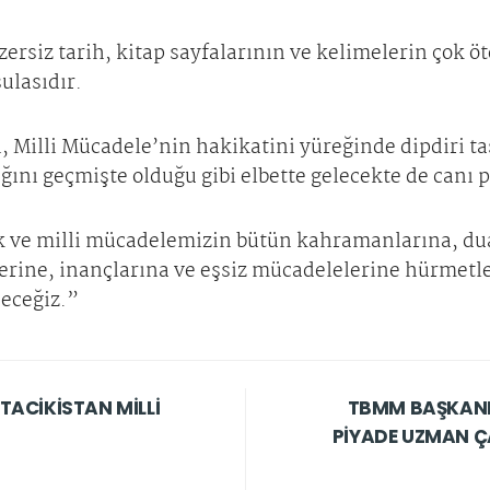
zersiz tarih, kitap sayfalarının ve kelimelerin çok
ulasıdır.
, Milli Mücadele’nin hakikatini yüreğinde dipdiri ta
ını geçmişte olduğu gibi elbette gelecekte de canı 
k ve milli mücadelemizin bütün kahramanlarına, dua
erine, inançlarına ve eşsiz mücadelelerine hürmetle
eceğiz.”
TACİKİSTAN MİLLİ
TBMM BAŞKANI 
PİYADE UZMAN ÇA