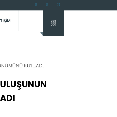
ETİŞİM
RTULUŞUNUN
ADI