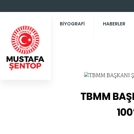
BİYOGRAFİ
HABERLER
TBMM BAŞK
10