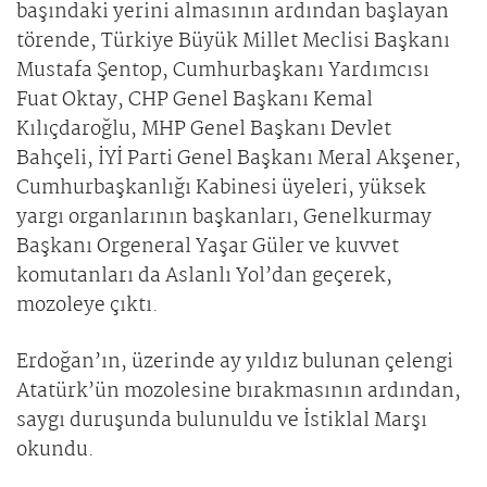
başındaki yerini almasının ardından başlayan
törende, Türkiye Büyük Millet Meclisi Başkanı
Mustafa Şentop, Cumhurbaşkanı Yardımcısı
Fuat Oktay, CHP Genel Başkanı Kemal
Kılıçdaroğlu, MHP Genel Başkanı Devlet
Bahçeli, İYİ Parti Genel Başkanı Meral Akşener,
Cumhurbaşkanlığı Kabinesi üyeleri, yüksek
yargı organlarının başkanları, Genelkurmay
Başkanı Orgeneral Yaşar Güler ve kuvvet
komutanları da Aslanlı Yol’dan geçerek,
mozoleye çıktı.
Erdoğan’ın, üzerinde ay yıldız bulunan çelengi
Atatürk’ün mozolesine bırakmasının ardından,
saygı duruşunda bulunuldu ve İstiklal Marşı
okundu.