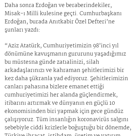
Daha sonra Erdoğan ve beraberindekiler,
Misak-ı Milli kulesine geçti. Cumhurbaşkanı
Erdoğan, burada Anıtkabir Özel Defteri’ne
şunları yazdı:
“Aziz Atatürk, Cumhuriyetimizin 98’inci yıl
dönümüne kavuşmanın gururunu yaşadığımız
bu müstesna günde zatıalinizi, silah
arkadaşlarınızı ve kahraman şehitlerimizi bir
kez daha şükranla yad ediyoruz. Şehitlerimizin
canları pahasına bizlere emanet ettiği
cumhuriyetimizi her alanda güçlendirmek,
itibarını artırmak ve dünyanın en güçlü 10
ekonomisinden biri yapmak için gece gündüz
çalışıyoruz. Tüm insanlığın koronavirüs salgını
sebebiyle ciddi krizlerle boğuştuğu bir dönemde,