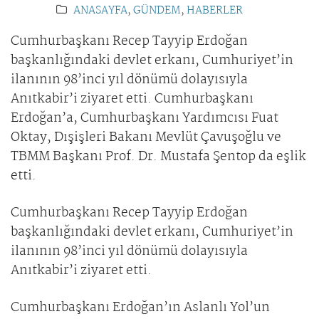
ANASAYFA
,
GÜNDEM
,
HABERLER
Cumhurbaşkanı Recep Tayyip Erdoğan
başkanlığındaki devlet erkanı, Cumhuriyet’in
ilanının 98’inci yıl dönümü dolayısıyla
Anıtkabir’i ziyaret etti. Cumhurbaşkanı
Erdoğan’a, Cumhurbaşkanı Yardımcısı Fuat
Oktay, Dışişleri Bakanı Mevlüt Çavuşoğlu ve
TBMM Başkanı Prof. Dr. Mustafa Şentop da eşlik
etti.
Cumhurbaşkanı Recep Tayyip Erdoğan
başkanlığındaki devlet erkanı, Cumhuriyet’in
ilanının 98’inci yıl dönümü dolayısıyla
Anıtkabir’i ziyaret etti.
Cumhurbaşkanı Erdoğan’ın Aslanlı Yol’un