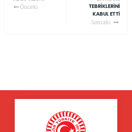
TEBRİKLERİNİ
Önceki
KABUL ETTİ
Sonraki