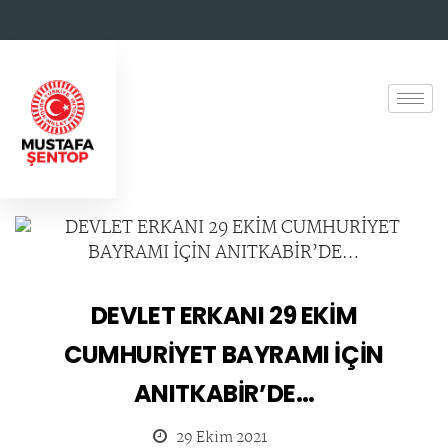
DEVLET ERKANI 29 EKİM
CUMHURİYET BAYRAMI İÇİN
ANITKABİR’DE…
29 Ekim 2021