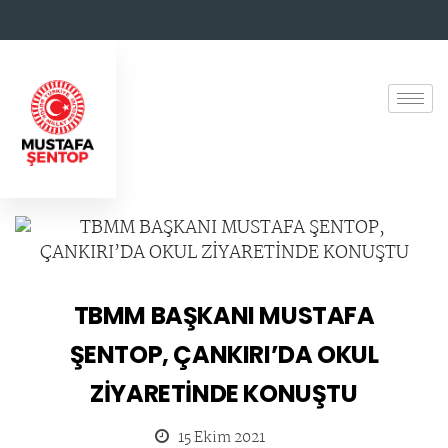
TBMM BAŞKANI MUSTAFA
ŞENTOP, ÇANKIRI’DA OKUL
ZİYARETİNDE KONUŞTU
15 Ekim 2021