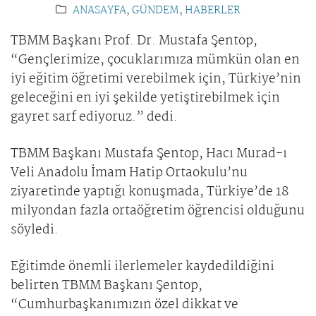
ANASAYFA
,
GÜNDEM
,
HABERLER
TBMM Başkanı Prof. Dr. Mustafa Şentop,
“Gençlerimize, çocuklarımıza mümkün olan en
iyi eğitim öğretimi verebilmek için, Türkiye’nin
geleceğini en iyi şekilde yetiştirebilmek için
gayret sarf ediyoruz.” dedi.
TBMM Başkanı Mustafa Şentop, Hacı Murad-ı
Veli Anadolu İmam Hatip Ortaokulu’nu
ziyaretinde yaptığı konuşmada, Türkiye’de 18
milyondan fazla ortaöğretim öğrencisi olduğunu
söyledi.
Eğitimde önemli ilerlemeler kaydedildiğini
belirten TBMM Başkanı Şentop,
“Cumhurbaşkanımızın özel dikkat ve