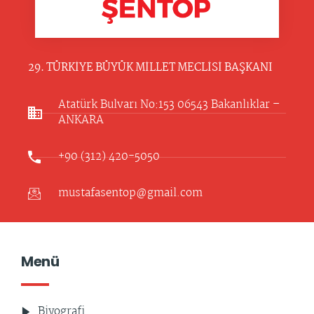
29. TÜRKİYE BÜYÜK MİLLET MECLİSİ BAŞKANI
Atatürk Bulvarı No:153 06543 Bakanlıklar –
ANKARA​
+90 (312) 420-5050
mustafasentop@gmail.com
Menü
Biyografi