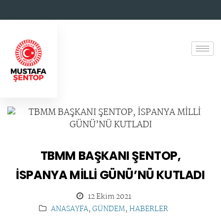
TBMM BAŞKANI ŞENTOP,
İSPANYA MİLLİ GÜNÜ’NÜ KUTLADI
12 Ekim 2021
ANASAYFA
,
GÜNDEM
,
HABERLER