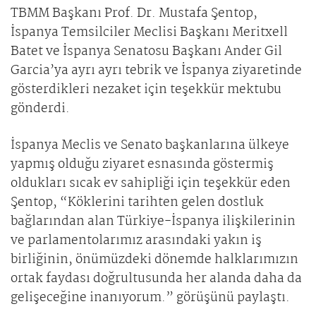
TBMM Başkanı Prof. Dr. Mustafa Şentop,
İspanya Temsilciler Meclisi Başkanı Meritxell
Batet ve İspanya Senatosu Başkanı Ander Gil
Garcia’ya ayrı ayrı tebrik ve İspanya ziyaretinde
gösterdikleri nezaket için teşekkür mektubu
gönderdi.
İspanya Meclis ve Senato başkanlarına ülkeye
yapmış olduğu ziyaret esnasında göstermiş
oldukları sıcak ev sahipliği için teşekkür eden
Şentop, “Köklerini tarihten gelen dostluk
bağlarından alan Türkiye-İspanya ilişkilerinin
ve parlamentolarımız arasındaki yakın iş
birliğinin, önümüzdeki dönemde halklarımızın
ortak faydası doğrultusunda her alanda daha da
gelişeceğine inanıyorum.” görüşünü paylaştı.