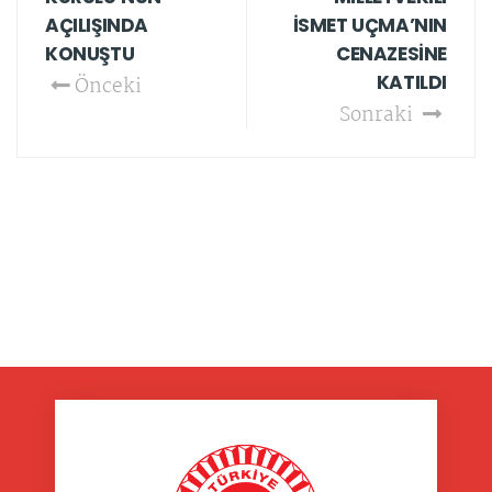
AÇILIŞINDA
İSMET UÇMA’NIN
KONUŞTU
CENAZESİNE
KATILDI
Önceki
Sonraki