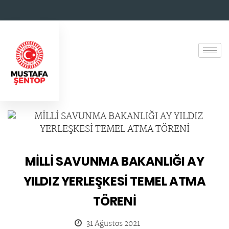
MİLLİ SAVUNMA BAKANLIĞI AY
YILDIZ YERLEŞKESİ TEMEL ATMA
TÖRENİ
31 Ağustos 2021