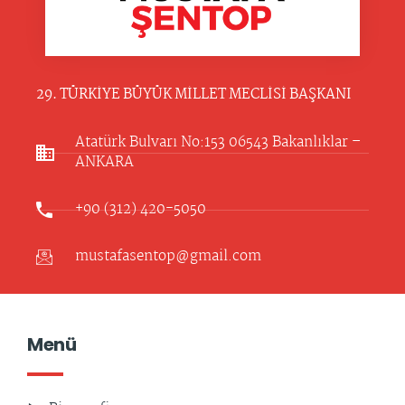
29. TÜRKİYE BÜYÜK MİLLET MECLİSİ BAŞKANI
Atatürk Bulvarı No:153 06543 Bakanlıklar –
ANKARA​
+90 (312) 420-5050
mustafasentop@gmail.com
Menü