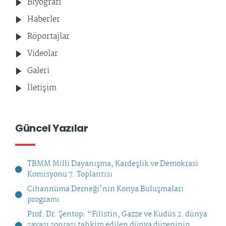
Biyografi
Haberler
Röportajlar
Videolar
Galeri
İletişim
Güncel Yazılar
TBMM Milli Dayanışma, Kardeşlik ve Demokrasi
Komisyonu 7. Toplantısı
Cihannüma Derneği'nin Konya Buluşmaları
programı
Prof. Dr. Şentop: “Filistin, Gazze ve Kudüs 2. dünya
savaşı sonrası tahkim edilen dünya düzeninin