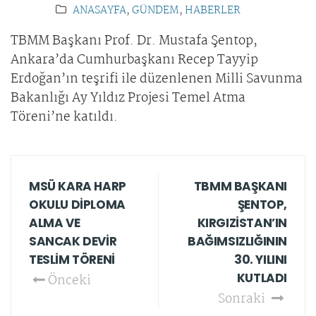
ANASAYFA
,
GÜNDEM
,
HABERLER
TBMM Başkanı Prof. Dr. Mustafa Şentop,
Ankara’da Cumhurbaşkanı Recep Tayyip
Erdoğan’ın teşrifi ile düzenlenen Milli Savunma
Bakanlığı Ay Yıldız Projesi Temel Atma
Töreni’ne katıldı.
MSÜ KARA HARP
TBMM BAŞKANI
OKULU DİPLOMA
ŞENTOP,
ALMA VE
KIRGIZİSTAN’IN
SANCAK DEVİR
BAĞIMSIZLIĞININ
TESLİM TÖRENİ
30. YILINI
KUTLADI
Önceki
Sonraki