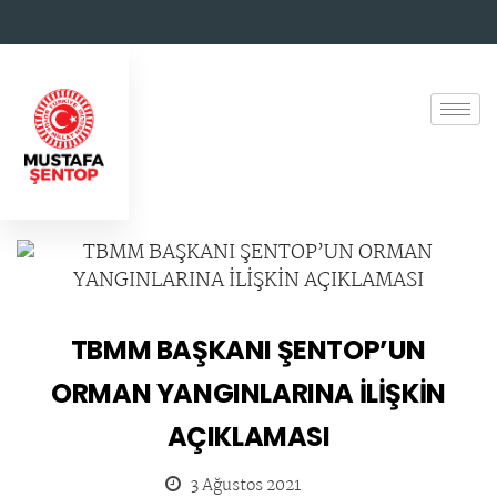
TBMM BAŞKANI ŞENTOP’UN
ORMAN YANGINLARINA İLİŞKİN
AÇIKLAMASI
3 Ağustos 2021