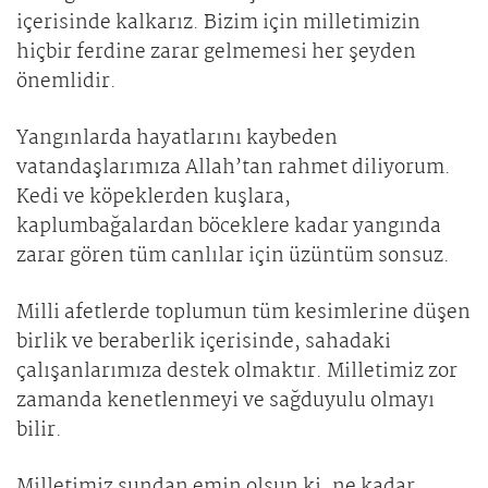
içerisinde kalkarız. Bizim için milletimizin
hiçbir ferdine zarar gelmemesi her şeyden
önemlidir.
Yangınlarda hayatlarını kaybeden
vatandaşlarımıza Allah’tan rahmet diliyorum.
Kedi ve köpeklerden kuşlara,
kaplumbağalardan böceklere kadar yangında
zarar gören tüm canlılar için üzüntüm sonsuz.
Milli afetlerde toplumun tüm kesimlerine düşen
birlik ve beraberlik içerisinde, sahadaki
çalışanlarımıza destek olmaktır. Milletimiz zor
zamanda kenetlenmeyi ve sağduyulu olmayı
bilir.
Milletimiz şundan emin olsun ki, ne kadar