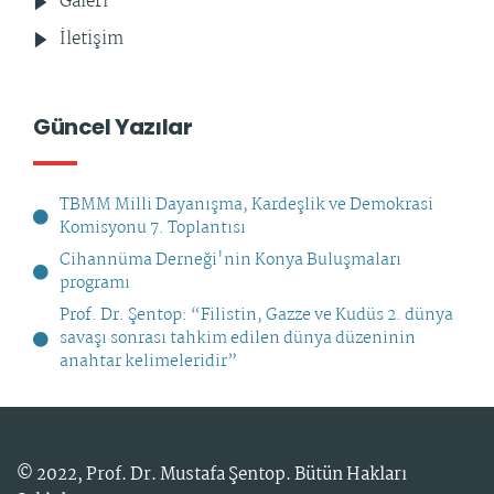
Galeri
İletişim
Güncel Yazılar
TBMM Milli Dayanışma, Kardeşlik ve Demokrasi
Komisyonu 7. Toplantısı
Cihannüma Derneği'nin Konya Buluşmaları
programı
Prof. Dr. Şentop: “Filistin, Gazze ve Kudüs 2. dünya
savaşı sonrası tahkim edilen dünya düzeninin
anahtar kelimeleridir”
© 2022,
Prof. Dr. Mustafa Şentop
. Bütün Hakları