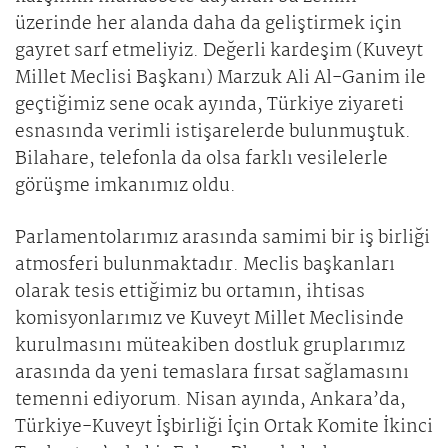
üzerinde her alanda daha da geliştirmek için
gayret sarf etmeliyiz. Değerli kardeşim (Kuveyt
Millet Meclisi Başkanı) Marzuk Ali Al-Ganim ile
geçtiğimiz sene ocak ayında, Türkiye ziyareti
esnasında verimli istişarelerde bulunmuştuk.
Bilahare, telefonla da olsa farklı vesilelerle
görüşme imkanımız oldu.
Parlamentolarımız arasında samimi bir iş birliği
atmosferi bulunmaktadır. Meclis başkanları
olarak tesis ettiğimiz bu ortamın, ihtisas
komisyonlarımız ve Kuveyt Millet Meclisinde
kurulmasını müteakiben dostluk gruplarımız
arasında da yeni temaslara fırsat sağlamasını
temenni ediyorum. Nisan ayında, Ankara’da,
Türkiye-Kuveyt İşbirliği İçin Ortak Komite İkinci