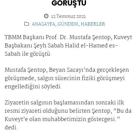
GÖRÜŞTÜ
12 Temmuz 2021
ANASAYFA
,
GÜNDEM
,
HABERLER
TBMM Başkanı Prof. Dr. Mustafa Şentop, Kuveyt
Başbakanı Şeyh Sabah Halid el-Hamed es-
Sabah ile görüştü.
Mustafa Şentop, Beyan Sarayı’nda gerçekleşen
görüşmede, salgın sürecinin fiziki görüşmeyi
engellediğini söyledi.
Ziyaretin salgının başlamasından sonraki ilk
resmi ziyareti olduğunu belirten Şentop, “Bu da
Kuveyt’e olan muhabbetimizin göstergesi.”
dedi.