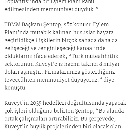
Toplantısı’nda bir Eylem Planı kabul
edilmesinden memnuniyet duyduk.”
TBMM Başkanı Şentop, söz konusu Eylem
Planı’nda mutabık kalınan hususlar hayata
geçirildikçe ilişkilerin birçok sahada daha da
gelişeceği ve zenginleşeceği kanaatinde
olduklarını ifade ederek, “Türk müteahhitlik
sektörünün Kuveyt’e iş hacmi takribi 8 milyar
doları aşmıştır. Firmalarımıza gösterdiğiniz
teveccühten memnuniyet duyuyoruz.” diye
konuştu.
Kuveyt’in 2035 hedefleri doğrultusunda yapacak
çok işleri olduğunu belirten Şentop, “Bu alanda
ortak çalışmaları artırabiliriz. Bu çerçevede,
Kuveyt’in büyük projelerinden biri olacak olan