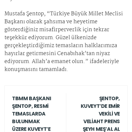
Mustafa Şentop, “Türkiye Büyük Millet Meclisi
Başkanı olarak şahsıma ve heyetime
gösterdiğiniz misafirperverlik için tekrar
teşekkür ediyorum. Güzel ülkenizde
gerçekleştirdiğimiz temasların halklarımıza
hayırlar getirmesini Cenabıhak’tan niyaz
ediyorum. Allah’a emanet olun.” ifadeleriyle
konuşmasını tamamladı.
TBMM BAŞKANI
ŞENTOP,
ŞENTOP, RESMİ
KUVEYT’DE EMİR
TEMASLARDA
VEKİLİ VE
BULUNMAK
VELİAHT PRENS
ÜZERE KUVEYT’E
ŞEYH MEŞ’AL AL