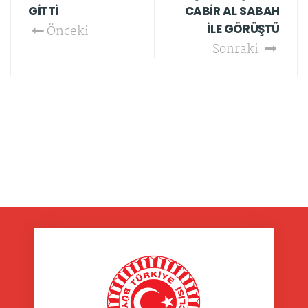
GİTTİ
CABİR AL SABAH
İLE GÖRÜŞTÜ
Önceki
Sonraki