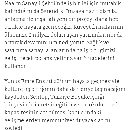
Naaim Sanayii Şehri’nde iş birliği için mutabık
kalındığını da öğrendik. İmzaya hazır olan bu
anlaşma ile inşallah yeni bir projeyi daha hep
birlikte hayata geçireceğiz. Kuveyt firmalarının
ülkemize 2 milyar doları aşan yatırımlarının da
artarak devamını ümit ediyoruz. Sağlık ve
savunma sanayi alanlarında da iş birliğimizi
geliştirecek potansiyelimiz var.” ifadelerini
kullandı.
Yunus Emre Enstitüsü’nün hayata geçmesiyle
kültürel iş birliğinin daha da ileriye taşınacağını
kaydeden Şentop, Türkiye Büyükelçiliği
bünyesinde ücretsiz eğitim veren okulun fiziki
kapasitesinin artırılması konusundaki
gelişmelerden memnuniyet duyacaklarını
söyledi.