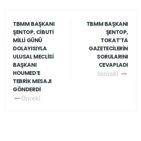
TBMM BAŞKANI
TBMM BAŞKANI
ŞENTOP, CİBUTİ
ŞENTOP,
MİLLİ GÜNÜ
TOKAT’TA
DOLAYISIYLA
GAZETECİLERİN
ULUSAL MECLİSİ
SORULARINI
BAŞKANI
CEVAPLADI
HOUMED’E
Sonraki
TEBRİK MESAJI
GÖNDERDİ
Önceki