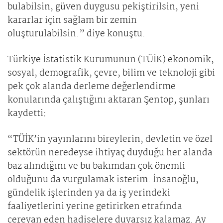
bulabilsin, güven duygusu pekiştirilsin, yeni
kararlar için sağlam bir zemin
oluşturulabilsin.” diye konuştu.
Türkiye İstatistik Kurumunun (TÜİK) ekonomik,
sosyal, demografik, çevre, bilim ve teknoloji gibi
pek çok alanda derleme değerlendirme
konularında çalıştığını aktaran Şentop, şunları
kaydetti:
“TÜİK’in yayınlarını bireylerin, devletin ve özel
sektörün neredeyse ihtiyaç duyduğu her alanda
baz alındığını ve bu bakımdan çok önemli
olduğunu da vurgulamak isterim. İnsanoğlu,
gündelik işlerinden ya da iş yerindeki
faaliyetlerini yerine getirirken etrafında
cereyan eden hadiselere duyarsız kalamaz. Ay