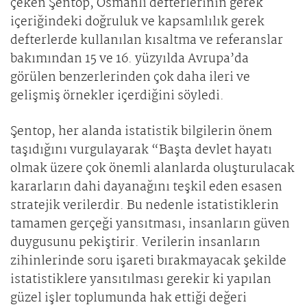
çeken Şentop, Osmanlı defterlerinin gerek
içeriğindeki doğruluk ve kapsamlılık gerek
defterlerde kullanılan kısaltma ve referanslar
bakımından 15 ve 16. yüzyılda Avrupa’da
görülen benzerlerinden çok daha ileri ve
gelişmiş örnekler içerdiğini söyledi.
Şentop, her alanda istatistik bilgilerin önem
taşıdığını vurgulayarak “Başta devlet hayatı
olmak üzere çok önemli alanlarda oluşturulacak
kararların dahi dayanağını teşkil eden esasen
stratejik verilerdir. Bu nedenle istatistiklerin
tamamen gerçeği yansıtması, insanların güven
duygusunu pekiştirir. Verilerin insanların
zihinlerinde soru işareti bırakmayacak şekilde
istatistiklere yansıtılması gerekir ki yapılan
güzel işler toplumunda hak ettiği değeri