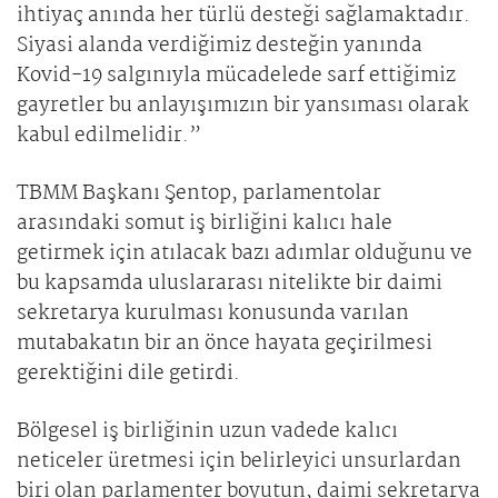
ihtiyaç anında her türlü desteği sağlamaktadır.
Siyasi alanda verdiğimiz desteğin yanında
Kovid-19 salgınıyla mücadelede sarf ettiğimiz
gayretler bu anlayışımızın bir yansıması olarak
kabul edilmelidir.”
TBMM Başkanı Şentop, parlamentolar
arasındaki somut iş birliğini kalıcı hale
getirmek için atılacak bazı adımlar olduğunu ve
bu kapsamda uluslararası nitelikte bir daimi
sekretarya kurulması konusunda varılan
mutabakatın bir an önce hayata geçirilmesi
gerektiğini dile getirdi.
Bölgesel iş birliğinin uzun vadede kalıcı
neticeler üretmesi için belirleyici unsurlardan
biri olan parlamenter boyutun, daimi sekretarya