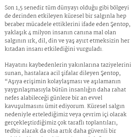
Son 1,5 senedir tüm dünyayı olduğu gibi bölgeyi
de derinden etkileyen küresel bir salgınla hep
beraber mücadele ettiklerini ifade eden Şentop,
yaklaşık 4 milyon insanın canına mal olan
salgının ırk, dil, din ve yaş ayırt etmeksizin her
kıtadan insanı etkilediğini vurguladı.
Hayatını kaybedenlerin yakınlarına taziyelerini
sunan, hastalara acil şifalar dileyen Şentop,
“Aşıya erişimin kolaylaşması ve aşılamanın
yaygınlaşmasıyla bütün insanlığın daha rahat
nefes alabileceği günlere bir an evvel
kavuşulmasını ümit ediyorum. Küresel salgın
nedeniyle ertelediğimiz veya çevrim içi olarak
gerçekleştirdiğimiz çok taraflı toplantıları,
tedbir alarak da olsa artık daha güvenli bir