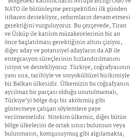
“Bölgedeki katılımcıların Avrupa Birliği (AB) ve
NATO ile bütünleşme perspektifini ilk günden
itibaren destekliyor, reformların devam etmesi
gerektiğini vurguluyoruz. Bu çerçevede, Tiran
ve Üsküp ile katılım müzakerelerinin bir an
önce başlatılması gerektiğinin altını çiziyor,
diğer aday ve potansiyel adayların da AB ile
entegrasyon süreçlerinin hızlandırılmasını
istiyor ve destekliyoruz. Türkiye, coğrafyasının
yanı sıra, tarihiyle ve sosyokültürel birikimiyle
bir Balkan ülkesidir. Ülkemizin bu coğrafyanın
ayrılmaz bir parçası olduğu unutulmamalı,
Türkiye’yi bölge dışı bir aktörmüş gibi
göstermeye çalışan söylemlere paye
verilmemelidir. Nitekim ülkemiz, diğer bütün
bölge ülkelerini de ortak sınırı bulunsun veya
bulunmasın, komşusuymuş gibi algılamakta,