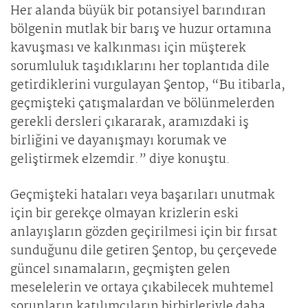
Her alanda büyük bir potansiyel barındıran
bölgenin mutlak bir barış ve huzur ortamına
kavuşması ve kalkınması için müşterek
sorumluluk taşıdıklarını her toplantıda dile
getirdiklerini vurgulayan Şentop, “Bu itibarla,
geçmişteki çatışmalardan ve bölünmelerden
gerekli dersleri çıkararak, aramızdaki iş
birliğini ve dayanışmayı korumak ve
geliştirmek elzemdir.” diye konuştu.
Geçmişteki hataları veya başarıları unutmak
için bir gerekçe olmayan krizlerin eski
anlayışların gözden geçirilmesi için bir fırsat
sunduğunu dile getiren Şentop, bu çerçevede
güncel sınamaların, geçmişten gelen
meselelerin ve ortaya çıkabilecek muhtemel
sorunların katılımcıların birbirleriyle daha