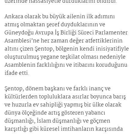
üzerinde hassasiyetle durduklarını bildirdi.
Ankara olarak bu büyük ailenin ilk adımını
atmış olmaktan şeref duyduklarının ve
Güneydoğu Avrupa İş Birliği Süreci Parlamenter
Asamblesi’ne her zaman değer atfettiklerinin
altını çizen Şentop, bölgenin kendi inisiyatifiyle
oluşturulmuş yegane teşkilat olması nedeniyle
Asamblenin farklılığını ve itibarını koruduğunu
ifade etti.
Şentop, dönem başkanı ve farklı inanç ve
kültürlerden topluluklara asırlar boyunca barış
ve huzurla ev sahipliği yapmış bir ülke olarak
dünya ölçeğinde artış gösteren yabancı
düşmanlığı, İslam düşmanlığı ve göçmen
karşıtlığı gibi küresel imtihanların karşısında