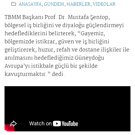
ANASAYFA
,
GÜNDEM
,
HABERLER
,
VİDEOLAR
TBMM Başkanı Prof. Dr. Mustafa Şentop,
bölgesel iş birliğini ve diyaloğu güçlendirmeyi
hedeflediklerini belirterek, “Gayemiz,
bölgemizde istikrar, güven ve iş birliğini
geliştirerek, huzur, refah ve dostane ilişkiler ile
anılmasını hedeflediğimiz Güneydoğu
Avrupa’yı istikbale güçlü bir şekilde
kavuşturmaktır.” dedi.