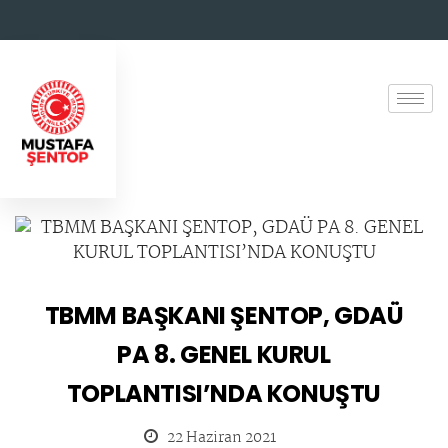
TBMM BAŞKANI ŞENTOP, GDAÜ
PA 8. GENEL KURUL
TOPLANTISI’NDA KONUŞTU
22 Haziran 2021