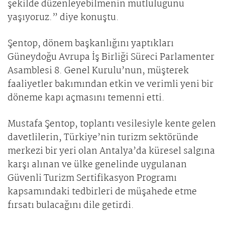
şekilde düzenleyebilmenin mutluluğunu
yaşıyoruz.” diye konuştu.
Şentop, dönem başkanlığını yaptıkları
Güneydoğu Avrupa İş Birliği Süreci Parlamenter
Asamblesi 8. Genel Kurulu’nun, müşterek
faaliyetler bakımından etkin ve verimli yeni bir
döneme kapı açmasını temenni etti.
Mustafa Şentop, toplantı vesilesiyle kente gelen
davetlilerin, Türkiye’nin turizm sektöründe
merkezi bir yeri olan Antalya’da küresel salgına
karşı alınan ve ülke genelinde uygulanan
Güvenli Turizm Sertifikasyon Programı
kapsamındaki tedbirleri de müşahede etme
fırsatı bulacağını dile getirdi.