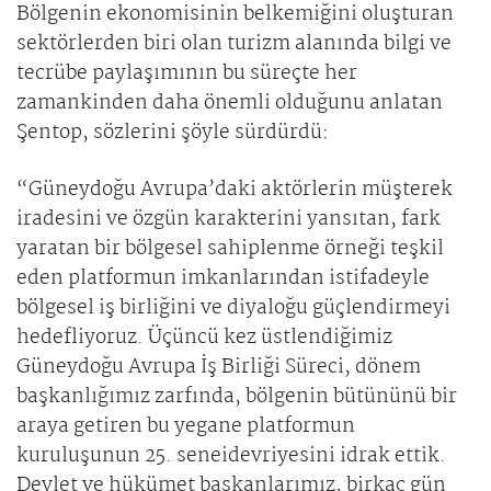
Bölgenin ekonomisinin belkemiğini oluşturan
sektörlerden biri olan turizm alanında bilgi ve
tecrübe paylaşımının bu süreçte her
zamankinden daha önemli olduğunu anlatan
Şentop, sözlerini şöyle sürdürdü:
“Güneydoğu Avrupa’daki aktörlerin müşterek
iradesini ve özgün karakterini yansıtan, fark
yaratan bir bölgesel sahiplenme örneği teşkil
eden platformun imkanlarından istifadeyle
bölgesel iş birliğini ve diyaloğu güçlendirmeyi
hedefliyoruz. Üçüncü kez üstlendiğimiz
Güneydoğu Avrupa İş Birliği Süreci, dönem
başkanlığımız zarfında, bölgenin bütününü bir
araya getiren bu yegane platformun
kuruluşunun 25. seneidevriyesini idrak ettik.
Devlet ve hükümet başkanlarımız, birkaç gün