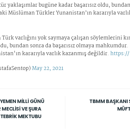
 tür yaklaşımlar bugüne kadar başarısız oldu, bundan
ki Müslüman Türkler Yunanistan’ın kararıyla varlı
ürk varlığını yok saymaya çalışan söylemlerini kın
ldu, bundan sonra da başarısız olmaya mahkumdur. 
tan'ın kararıyla varlık kazanmış değildir.
https:/
stafaSentop)
May 22, 2021
YEMEN MİLLİ GÜNÜ
TBMM BAŞKANI 
 MECLİSİ VE ŞURA
MÜFT
 TEBRİK MEKTUBU