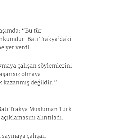
aşımda: “Bu tür
ahkumdur. Batı Trakya’daki
e yer verdi.
ymaya çalışan söylemlerini
aşarısız olmaya
k kazanmış değildir.”
“Batı Trakya Müslüman Türk
açıklamasını alıntıladı.
 saymaya çalışan