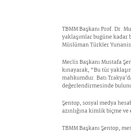
TBMM Başkanı Prof. Dr. Mu
yaklaşımlar bugüne kadar b
Müslüman Türkler Yunanista
Meclis Başkanı Mustafa Şen
kınayarak, “Bu tür yaklaşı
mahkumdur. Batı Trakya’da
değerlendirmesinde bulun
Şentop, sosyal medya hesab
azınlığına kimlik biçme ve 
TBMM Başkanı Şentop, mesa