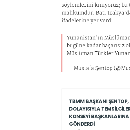
söylemlerini kınıyoruz; bu
mahkumdur. Batı Trakya’da
ifadelerine yer verdi.
Yunanistan'ın Müslüman T
bugüne kadar başarısız o
Müslüman Türkler Yunanis
— Mustafa Şentop (@Mu
TBMM BAŞKANI ŞENTOP, 
DOLAYISIYLA TEMSİLCİLER
KONSEYİ BAŞKANLARINA
GÖNDERDİ