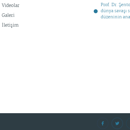
Prof. Dr. Şent
Videolar
dünya savaşı 
Galeri
düzeninin ana
İletişim