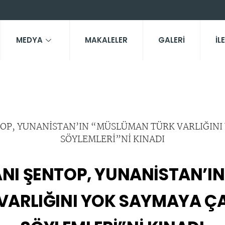
MEDYA
MAKALELER
GALERİ
İL
NI ŞENTOP, YUNANİSTAN’I
VARLIĞINI YOK SAYMAYA Ç