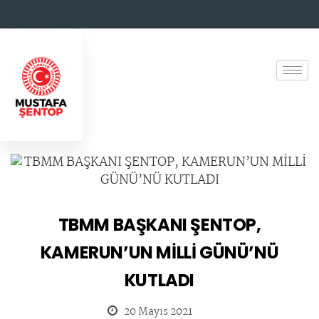
TBMM BAŞKANI ŞENTOP,
KAMERUN’UN MİLLİ GÜNÜ’NÜ
KUTLADI
20 Mayıs 2021