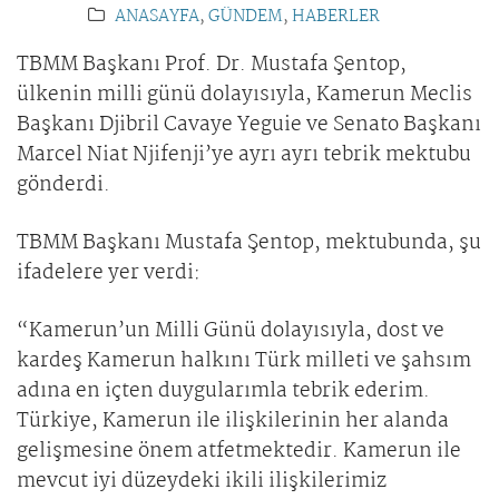
ANASAYFA
,
GÜNDEM
,
HABERLER
TBMM Başkanı Prof. Dr. Mustafa Şentop,
ülkenin milli günü dolayısıyla, Kamerun Meclis
Başkanı Djibril Cavaye Yeguie ve Senato Başkanı
Marcel Niat Njifenji’ye ayrı ayrı tebrik mektubu
gönderdi.
TBMM Başkanı Mustafa Şentop, mektubunda, şu
ifadelere yer verdi:
“Kamerun’un Milli Günü dolayısıyla, dost ve
kardeş Kamerun halkını Türk milleti ve şahsım
adına en içten duygularımla tebrik ederim.
Türkiye, Kamerun ile ilişkilerinin her alanda
gelişmesine önem atfetmektedir. Kamerun ile
mevcut iyi düzeydeki ikili ilişkilerimiz