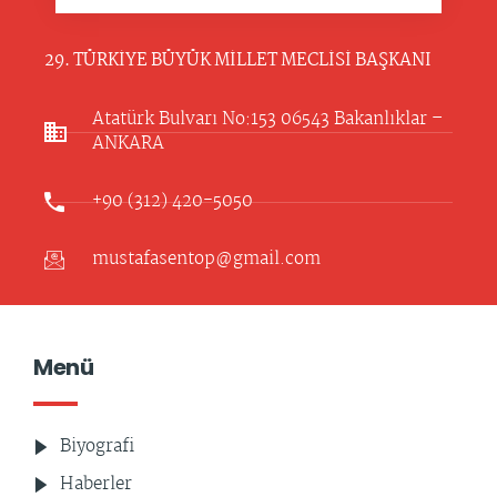
29. TÜRKİYE BÜYÜK MİLLET MECLİSİ BAŞKANI
Atatürk Bulvarı No:153 06543 Bakanlıklar –
ANKARA​
+90 (312) 420-5050
mustafasentop@gmail.com
Menü
Biyografi
Haberler