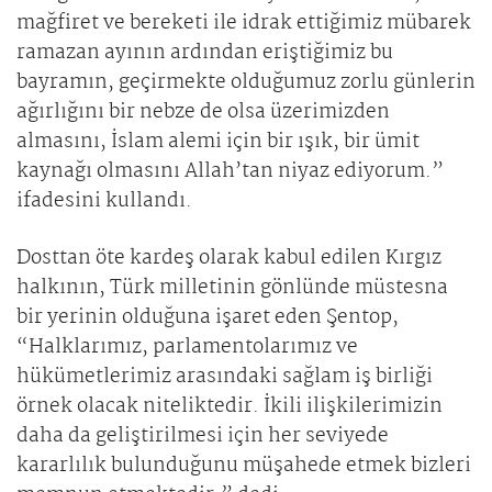
mağfiret ve bereketi ile idrak ettiğimiz mübarek
ramazan ayının ardından eriştiğimiz bu
bayramın, geçirmekte olduğumuz zorlu günlerin
ağırlığını bir nebze de olsa üzerimizden
almasını, İslam alemi için bir ışık, bir ümit
kaynağı olmasını Allah’tan niyaz ediyorum.”
ifadesini kullandı.
Dosttan öte kardeş olarak kabul edilen Kırgız
halkının, Türk milletinin gönlünde müstesna
bir yerinin olduğuna işaret eden Şentop,
“Halklarımız, parlamentolarımız ve
hükümetlerimiz arasındaki sağlam iş birliği
örnek olacak niteliktedir. İkili ilişkilerimizin
daha da geliştirilmesi için her seviyede
kararlılık bulunduğunu müşahede etmek bizleri