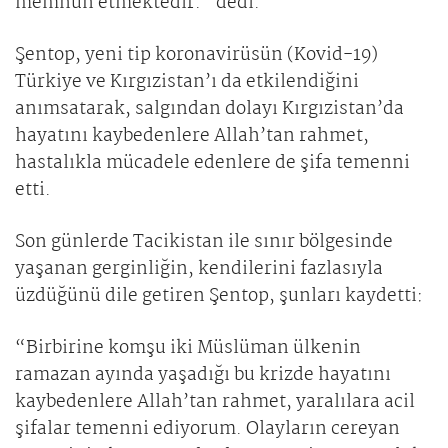
memnun etmektedir.” dedi.
Şentop, yeni tip koronavirüsün (Kovid-19)
Türkiye ve Kırgızistan’ı da etkilendiğini
anımsatarak, salgından dolayı Kırgızistan’da
hayatını kaybedenlere Allah’tan rahmet,
hastalıkla mücadele edenlere de şifa temenni
etti.
Son günlerde Tacikistan ile sınır bölgesinde
yaşanan gerginliğin, kendilerini fazlasıyla
üzdüğünü dile getiren Şentop, şunları kaydetti:
“Birbirine komşu iki Müslüman ülkenin
ramazan ayında yaşadığı bu krizde hayatını
kaybedenlere Allah’tan rahmet, yaralılara acil
şifalar temenni ediyorum. Olayların cereyan