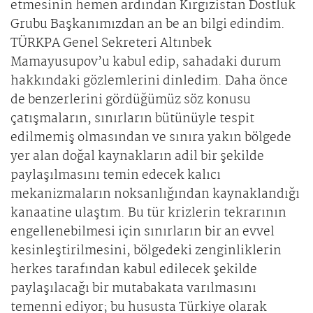
etmesinin hemen ardından Kırgızistan Dostluk
Grubu Başkanımızdan an be an bilgi edindim.
TÜRKPA Genel Sekreteri Altınbek
Mamayusupov’u kabul edip, sahadaki durum
hakkındaki gözlemlerini dinledim. Daha önce
de benzerlerini gördüğümüz söz konusu
çatışmaların, sınırların bütünüyle tespit
edilmemiş olmasından ve sınıra yakın bölgede
yer alan doğal kaynakların adil bir şekilde
paylaşılmasını temin edecek kalıcı
mekanizmaların noksanlığından kaynaklandığı
kanaatine ulaştım. Bu tür krizlerin tekrarının
engellenebilmesi için sınırların bir an evvel
kesinleştirilmesini, bölgedeki zenginliklerin
herkes tarafından kabul edilecek şekilde
paylaşılacağı bir mutabakata varılmasını
temenni ediyor; bu hususta Türkiye olarak