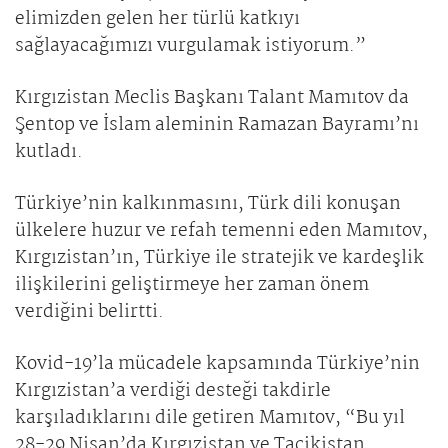
elimizden gelen her türlü katkıyı
sağlayacağımızı vurgulamak istiyorum.”
Kırgızistan Meclis Başkanı Talant Mamıtov da
Şentop ve İslam aleminin Ramazan Bayramı’nı
kutladı.
Türkiye’nin kalkınmasını, Türk dili konuşan
ülkelere huzur ve refah temenni eden Mamıtov,
Kırgızistan’ın, Türkiye ile stratejik ve kardeşlik
ilişkilerini geliştirmeye her zaman önem
verdiğini belirtti.
Kovid-19’la mücadele kapsamında Türkiye’nin
Kırgızistan’a verdiği desteği takdirle
karşıladıklarını dile getiren Mamıtov, “Bu yıl
28-29 Nisan’da Kırgızistan ve Tacikistan