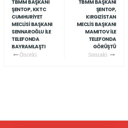
TBMM BAŞKANI
TBMM BAŞKANI
ŞENTOP, KKTC
ŞENTOP,
CUMHURİYET
KIRGIZİSTAN
MECLİSİ BAŞKANI
MECLİS BAŞKANI
SENNAROĞLU İLE
MAMITOV İLE
TELEFONDA
TELEFONDA
BAYRAMLAŞTI
GÖRÜŞTÜ
Önceki
Sonraki