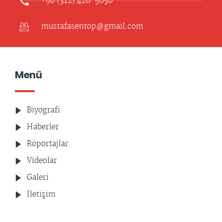
+90 (312) 420-5050
mustafasentop@gmail.com
Menü
Biyografi
Haberler
Röportajlar
Videolar
Galeri
İletişim