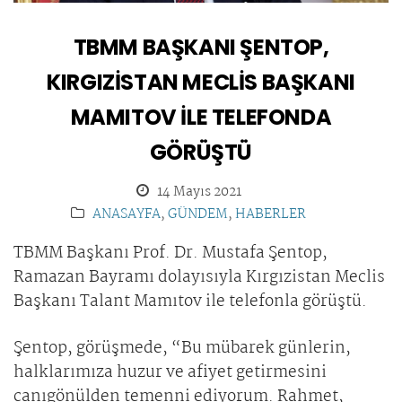
TBMM BAŞKANI ŞENTOP,
KIRGIZİSTAN MECLİS BAŞKANI
MAMITOV İLE TELEFONDA
GÖRÜŞTÜ
14 Mayıs 2021
ANASAYFA
,
GÜNDEM
,
HABERLER
TBMM Başkanı Prof. Dr. Mustafa Şentop,
Ramazan Bayramı dolayısıyla Kırgızistan Meclis
Başkanı Talant Mamıtov ile telefonla görüştü.
Şentop, görüşmede, “Bu mübarek günlerin,
halklarımıza huzur ve afiyet getirmesini
canıgönülden temenni ediyorum. Rahmet,