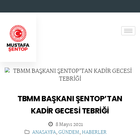
TBMM BAŞKANI ŞENTOP’TAN
KADİR GECESİ TEBRİĞİ
8 Mayıs 2021
ANASAYFA
,
GÜNDEM
,
HABERLER