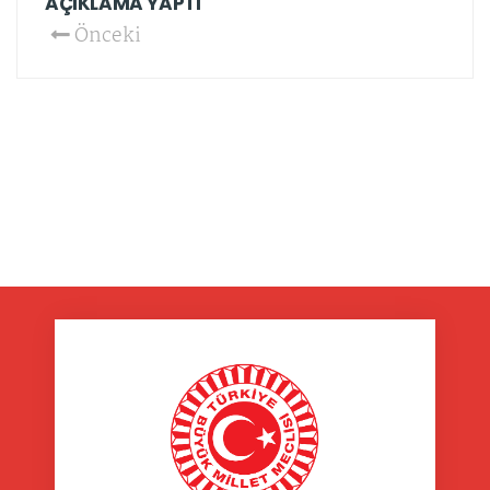
AÇIKLAMA YAPTI
Önceki