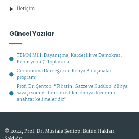
İletişim
Güncel Yazılar
TBMM Milli Dayanışma, Kardeşlik ve Demokrasi
Komisyonu 7. Toplantısı
Cihannüma Derneği'nin Konya Buluşmaları
programı
Prof. Dr. Şentop: “Filistin, Gazze ve Kudüs 2. dünya
savaşı sonrası tahkim edilen dünya düzeninin
anahtar kelimeleridir”
© 2022,
Prof. Dr. Mustafa Şentop
. Bütün Hakları
Saklıdır.