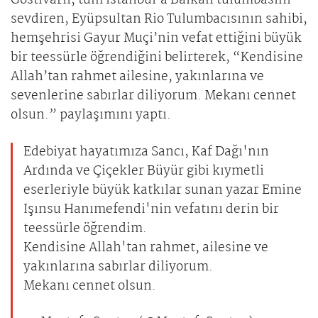
Gostivarlı, tüm İstanbul’a Balkan tulumbasını
sevdiren, Eyüpsultan Rio Tulumbacısının sahibi,
hemşehrisi Gayur Muçi’nin vefat ettiğini büyük
bir teessürle öğrendiğini belirterek, “Kendisine
Allah’tan rahmet ailesine, yakınlarına ve
sevenlerine sabırlar diliyorum. Mekanı cennet
olsun.” paylaşımını yaptı.
Edebiyat hayatımıza Sancı, Kaf Dağı'nın
Ardında ve Çiçekler Büyür gibi kıymetli
eserleriyle büyük katkılar sunan yazar Emine
Işınsu Hanımefendi'nin vefatını derin bir
teessürle öğrendim.
Kendisine Allah'tan rahmet, ailesine ve
yakınlarına sabırlar diliyorum.
Mekanı cennet olsun.