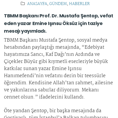
ANASAYFA
,
GÜNDEM
,
HABERLER
TBMM Başkanı Prof. Dr. Mustafa Şentop, vefat
eden yazar Emine Işınsu Öksüz için taziye
mesajı yayımladı.
TBMM Başkanı Mustafa Şentop, sosyal medya
hesabından paylaştığı mesajında, “Edebiyat
hayatımıza Sancı, Kaf Dağı’nın Ardında ve
Çiçekler Büyür gibi kıymetli eserleriyle büyük
katkılar sunan yazar Emine Işınsu
Hanımefendi’nin vefatını derin bir teessürle
öğrendim. Kendisine Allah’tan rahmet, ailesine
ve yakınlarına sabırlar diliyorum. Mekanı
cennet olsun.” ifadelerini kullandı.
Öte yandan Şentop, bir başka mesajında da