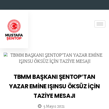
TBMM BAŞKANI ŞENTOP’TAN
YAZAR EMİNE IŞINSU ÖKSÜZ İÇİN
TAZİYE MESAJI
5 Mayıs 2021