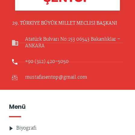
29. TÜRKİYE BÜYÜK MİLLET MECLİSİ BAŞKANI
Atatürk Bulvarı No:153 06543 Bakanlıklar –
ANKARA​
+90 (312) 420-5050
mustafasentop@gmail.com
Menü
Biyografi