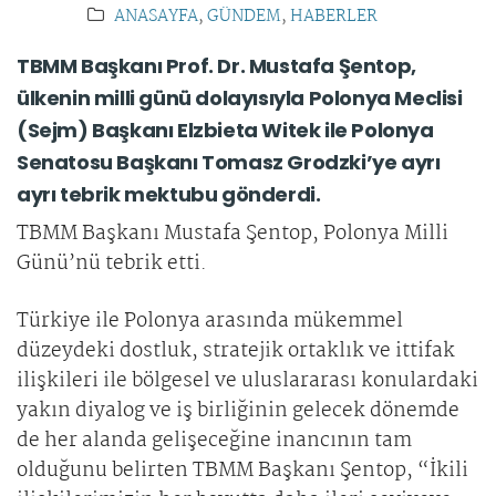
ANASAYFA
,
GÜNDEM
,
HABERLER
TBMM Başkanı Prof. Dr. Mustafa Şentop,
ülkenin milli günü dolayısıyla Polonya Meclisi
(Sejm) Başkanı Elzbieta Witek ile Polonya
Senatosu Başkanı Tomasz Grodzki’ye ayrı
ayrı tebrik mektubu gönderdi.
TBMM Başkanı Mustafa Şentop, Polonya Milli
Günü’nü tebrik etti.
Türkiye ile Polonya arasında mükemmel
düzeydeki dostluk, stratejik ortaklık ve ittifak
ilişkileri ile bölgesel ve uluslararası konulardaki
yakın diyalog ve iş birliğinin gelecek dönemde
de her alanda gelişeceğine inancının tam
olduğunu belirten TBMM Başkanı Şentop, “İkili