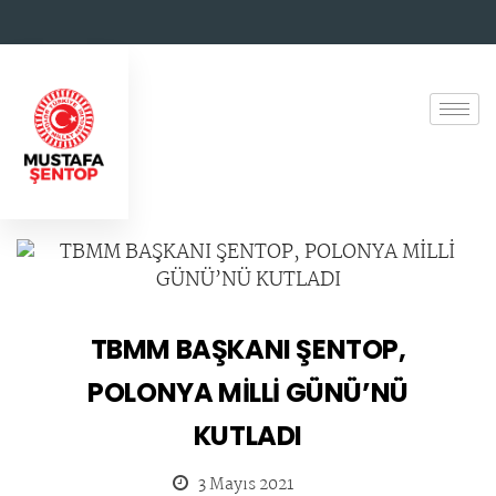
TBMM BAŞKANI ŞENTOP,
POLONYA MİLLİ GÜNÜ’NÜ
KUTLADI
3 Mayıs 2021