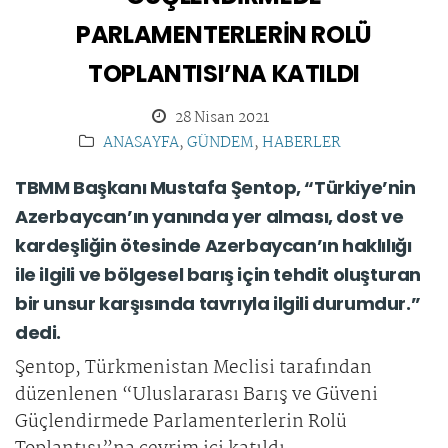
PARLAMENTERLERİN ROLÜ
TOPLANTISI’NA KATILDI
28 Nisan 2021
ANASAYFA
,
GÜNDEM
,
HABERLER
TBMM Başkanı Mustafa Şentop, “Türkiye’nin
Azerbaycan’ın yanında yer alması, dost ve
kardeşliğin ötesinde Azerbaycan’ın haklılığı
ile ilgili ve bölgesel barış için tehdit oluşturan
bir unsur karşısında tavrıyla ilgili durumdur.”
dedi.
Şentop, Türkmenistan Meclisi tarafından
düzenlenen “Uluslararası Barış ve Güveni
Güçlendirmede Parlamenterlerin Rolü