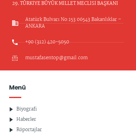
29. TÜRKİYE BÜYÜK MİLLET MECLİSİ BAŞKANI
Atatürk Bulvarı No:153 06543 Bakanlıklar –
ANKARA​
+90 (312) 420-5050
mustafasentop@gmail.com
Menü
Biyografi
Haberler
Röportajlar