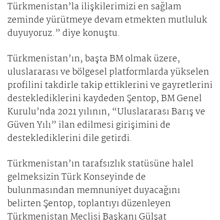
Türkmenistan’la ilişkilerimizi en sağlam
zeminde yürütmeye devam etmekten mutluluk
duyuyoruz.” diye konuştu.
Türkmenistan’ın, başta BM olmak üzere,
uluslararası ve bölgesel platformlarda yükselen
profilini takdirle takip ettiklerini ve gayretlerini
desteklediklerini kaydeden Şentop, BM Genel
Kurulu’nda 2021 yılının, “Uluslararası Barış ve
Güven Yılı” ilan edilmesi girişimini de
desteklediklerini dile getirdi.
Türkmenistan’ın tarafsızlık statüsüne halel
gelmeksizin Türk Konseyinde de
bulunmasından memnuniyet duyacağını
belirten Şentop, toplantıyı düzenleyen
Türkmenistan Meclisi Başkanı Gülşat