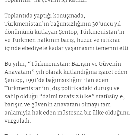
Toplantısı”na çevrim içi katıldı.
Toplantıda yaptığı konuşmada,
Türkmenistan’ın bağımsızlığının 30’uncu yıl
dönümünü kutlayan Şentop, Türkmenistan’ın
ve Türkmen halkının barış, huzur ve istikrar
içinde ebediyete kadar yaşamasını temenni etti.
Bu yılın, “Türkmenistan: Barışın ve Güvenin
Anavatanı” yılı olarak kutlandığına işaret eden
Şentop, 1991’de bağımsızlığını ilan eden
Türkmenistan’ın, dış politikadaki duruşu ve
sahip olduğu “daimi tarafsız ülke” statüsüyle,
barışın ve güvenin anavatanı olmayı tam
anlamıyla hak eden müstesna bir ülke olduğunu
vurguladı.