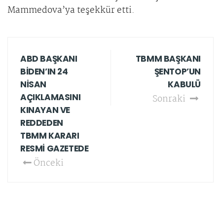
Mammedova’ya teşekkür etti.
ABD BAŞKANI
TBMM BAŞKANI
BİDEN’IN 24
ŞENTOP’UN
NİSAN
KABULÜ
AÇIKLAMASINI
Sonraki
KINAYAN VE
REDDEDEN
TBMM KARARI
RESMİ GAZETEDE
Önceki