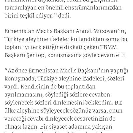
Parlamenter diplomasi, bütün bu girişimleri
tamamlayan en önemli enstrümanlarımızdan
birini teşkil ediyor.” dedi.
Ermenistan Meclis Başkanı Ararat Mirzoyan’ın,
Türkiye aleyhine ifadeler kullandıktan sonra bu
toplantıyı terk ettiğine dikkati çeken TBMM
Başkanı Şentop, konuşmasına şöyle devam etti:
“Az önce Ermenistan Meclis Başkanı’nın yaptığı
konuşmada, Türkiye aleyhine ifadeleri, sözleri
vardı. Kendisinin de bu toplantıdan
ayrılmamasını, söylediği sözlere cevaben
söylenecek sözleri dinlemesini beklerdim. Bir
ülke aleyhine söyleyecek sözünüz varsa, onun
vereceği cevabı dinleyecek cesaretinizin de
olması lazım. Bir siyaset adamına yakışan