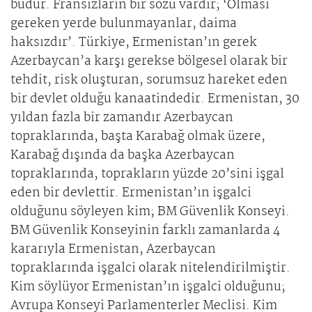
budur. Fransızların bir sözü vardır; ‘Olması
gereken yerde bulunmayanlar, daima
haksızdır’. Türkiye, Ermenistan’ın gerek
Azerbaycan’a karşı gerekse bölgesel olarak bir
tehdit, risk oluşturan, sorumsuz hareket eden
bir devlet olduğu kanaatindedir. Ermenistan, 30
yıldan fazla bir zamandır Azerbaycan
topraklarında, başta Karabağ olmak üzere,
Karabağ dışında da başka Azerbaycan
topraklarında, toprakların yüzde 20’sini işgal
eden bir devlettir. Ermenistan’ın işgalci
olduğunu söyleyen kim; BM Güvenlik Konseyi.
BM Güvenlik Konseyinin farklı zamanlarda 4
kararıyla Ermenistan, Azerbaycan
topraklarında işgalci olarak nitelendirilmiştir.
Kim söylüyor Ermenistan’ın işgalci olduğunu;
Avrupa Konseyi Parlamenterler Meclisi. Kim