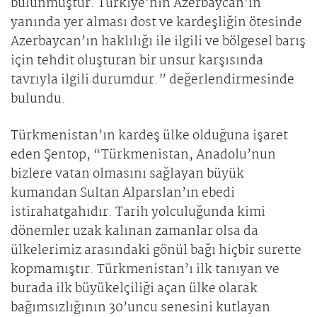
bulunmuştur. Türkiye’nin Azerbaycan’ın
yanında yer alması dost ve kardeşliğin ötesinde
Azerbaycan’ın haklılığı ile ilgili ve bölgesel barış
için tehdit oluşturan bir unsur karşısında
tavrıyla ilgili durumdur.” değerlendirmesinde
bulundu.
Türkmenistan’ın kardeş ülke olduğuna işaret
eden Şentop, “Türkmenistan, Anadolu’nun
bizlere vatan olmasını sağlayan büyük
kumandan Sultan Alparslan’ın ebedi
istirahatgahıdır. Tarih yolculuğunda kimi
dönemler uzak kalınan zamanlar olsa da
ülkelerimiz arasındaki gönül bağı hiçbir surette
kopmamıştır. Türkmenistan’ı ilk tanıyan ve
burada ilk büyükelçiliği açan ülke olarak
bağımsızlığının 30’uncu senesini kutlayan