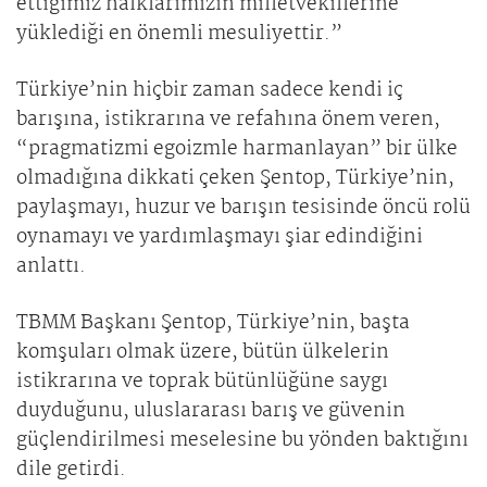
ettiğimiz halklarımızın milletvekillerine
yüklediği en önemli mesuliyettir.”
Türkiye’nin hiçbir zaman sadece kendi iç
barışına, istikrarına ve refahına önem veren,
“pragmatizmi egoizmle harmanlayan” bir ülke
olmadığına dikkati çeken Şentop, Türkiye’nin,
paylaşmayı, huzur ve barışın tesisinde öncü rolü
oynamayı ve yardımlaşmayı şiar edindiğini
anlattı.
TBMM Başkanı Şentop, Türkiye’nin, başta
komşuları olmak üzere, bütün ülkelerin
istikrarına ve toprak bütünlüğüne saygı
duyduğunu, uluslararası barış ve güvenin
güçlendirilmesi meselesine bu yönden baktığını
dile getirdi.