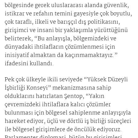
bölgesinde gerek uluslararası alanda güvenlik,
istikrar ve refahın temini gayesiyle çok boyutlu,
çok taraflı, ilkeli ve barışçıl dış politikasını,
girişimci ve insani bir yaklaşımla yürüttüğünü
belirterek, “Bu anlayışla, bölgemizdeki ve
dünyadaki ihtilafların çözümlenmesi için
inisiyatif almaktan da kaçınmamaktayız.”
ifadesini kullandı.
Pek çok ülkeyle ikili seviyede “Yüksek Düzeyli
İşbirliği Konseyi” mekanizmasına sahip
olduklarını hatırlatan Şentop, “Yakın
çevremizdeki ihtilaflara kalıcı çözümler
bulunması için bölgesel sahiplenme anlayışıyla
hareket ediyor, üçlü ve dörtlü iş birliği süreçleri
ile bölgesel girişimlere de öncülük ediyoruz.