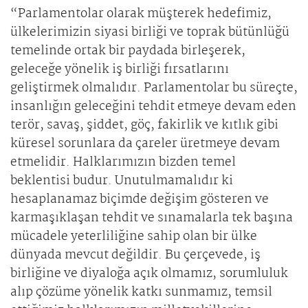
“Parlamentolar olarak müşterek hedefimiz,
ülkelerimizin siyasi birliği ve toprak bütünlüğü
temelinde ortak bir paydada birleşerek,
geleceğe yönelik iş birliği fırsatlarını
geliştirmek olmalıdır. Parlamentolar bu süreçte,
insanlığın geleceğini tehdit etmeye devam eden
terör, savaş, şiddet, göç, fakirlik ve kıtlık gibi
küresel sorunlara da çareler üretmeye devam
etmelidir. Halklarımızın bizden temel
beklentisi budur. Unutulmamalıdır ki
hesaplanamaz biçimde değişim gösteren ve
karmaşıklaşan tehdit ve sınamalarla tek başına
mücadele yeterliliğine sahip olan bir ülke
dünyada mevcut değildir. Bu çerçevede, iş
birliğine ve diyaloğa açık olmamız, sorumluluk
alıp çözüme yönelik katkı sunmamız, temsil