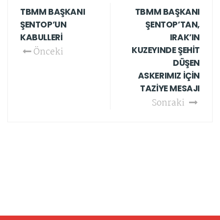
TBMM BAŞKANI
TBMM BAŞKANI
ŞENTOP’UN
ŞENTOP’TAN,
KABULLERİ
IRAK’IN
KUZEYINDE ŞEHİT
Önceki
DÜŞEN
ASKERIMIZ İÇİN
TAZİYE MESAJI
Sonraki