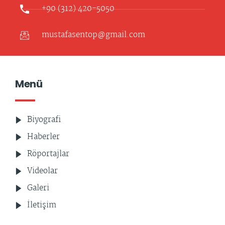
+90 (312) 420-5050
mustafasentop@gmail.com
Menü
Biyografi
Haberler
Röportajlar
Videolar
Galeri
İletişim