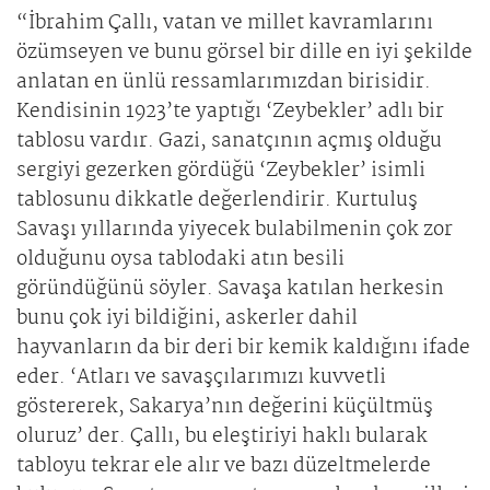
“İbrahim Çallı, vatan ve millet kavramlarını
özümseyen ve bunu görsel bir dille en iyi şekilde
anlatan en ünlü ressamlarımızdan birisidir.
Kendisinin 1923’te yaptığı ‘Zeybekler’ adlı bir
tablosu vardır. Gazi, sanatçının açmış olduğu
sergiyi gezerken gördüğü ‘Zeybekler’ isimli
tablosunu dikkatle değerlendirir. Kurtuluş
Savaşı yıllarında yiyecek bulabilmenin çok zor
olduğunu oysa tablodaki atın besili
göründüğünü söyler. Savaşa katılan herkesin
bunu çok iyi bildiğini, askerler dahil
hayvanların da bir deri bir kemik kaldığını ifade
eder. ‘Atları ve savaşçılarımızı kuvvetli
göstererek, Sakarya’nın değerini küçültmüş
oluruz’ der. Çallı, bu eleştiriyi haklı bularak
tabloyu tekrar ele alır ve bazı düzeltmelerde