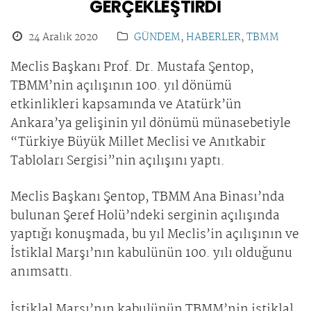
GERÇEKLEŞTİRDİ
24 Aralık 2020
GÜNDEM
,
HABERLER
,
TBMM
Meclis Başkanı Prof. Dr. Mustafa Şentop,
TBMM’nin açılışının 100. yıl dönümü
etkinlikleri kapsamında ve Atatürk’ün
Ankara’ya gelişinin yıl dönümü münasebetiyle
“Türkiye Büyük Millet Meclisi ve Anıtkabir
Tabloları Sergisi”nin açılışını yaptı.
Meclis Başkanı Şentop, TBMM Ana Binası’nda
bulunan Şeref Holü’ndeki serginin açılışında
yaptığı konuşmada, bu yıl Meclis’in açılışının ve
İstiklal Marşı’nın kabulünün 100. yılı olduğunu
anımsattı.
İstiklal Marşı’nın kabulünün TBMM’nin istiklal