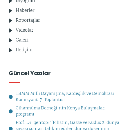
Biyografi
Haberler
Röportajlar
Videolar
Galeri
İletişim
Güncel Yazılar
TBMM Milli Dayanışma, Kardeşlik ve Demokrasi
Komisyonu 7. Toplantısı
Cihannüma Derneği'nin Konya Buluşmaları
programı
Prof. Dr. Şentop: “Filistin, Gazze ve Kudüs 2. dünya
savaşı sonrası tahkim edilen dünya düzeninin