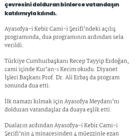
çevresini dolduran binlerce vatandaşın
katılımıyla kılındı.
Ayasofya-i Kebir Cami-i Şerifi’ndeki açılış
programında, dua programının ardından sela
verildi.
Türkiye Cumhurbaşkanı Recep Tayyip Erdoğan,
cami içinde Kur’an-ı Kerim okudu. Diyanet
İşleri Başkanı Prof. Dr. Ali Erbaş da program
sonunda dua etti.
İlk namazı kılmak için Ayasofya Meydanı’nı
dolduran vatandaşlar da duaya eşlik etti.
Duaların ardından Ayasofya-i Kebir Cami-i
Şerifi’nin 4 minaresinden 4 müezzinle ezan