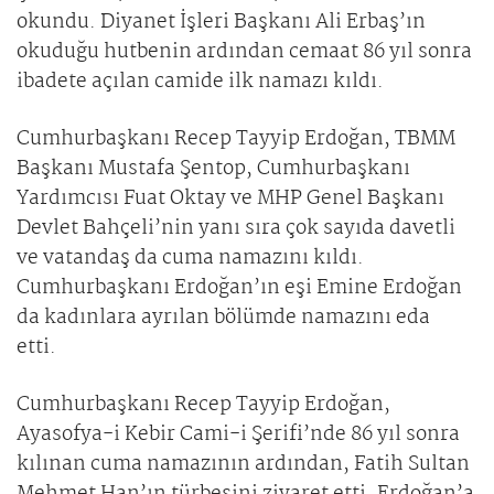
okundu. Diyanet İşleri Başkanı Ali Erbaş’ın
okuduğu hutbenin ardından cemaat 86 yıl sonra
ibadete açılan camide ilk namazı kıldı.
Cumhurbaşkanı Recep Tayyip Erdoğan, TBMM
Başkanı Mustafa Şentop, Cumhurbaşkanı
Yardımcısı Fuat Oktay ve MHP Genel Başkanı
Devlet Bahçeli’nin yanı sıra çok sayıda davetli
ve vatandaş da cuma namazını kıldı.
Cumhurbaşkanı Erdoğan’ın eşi Emine Erdoğan
da kadınlara ayrılan bölümde namazını eda
etti.
Cumhurbaşkanı Recep Tayyip Erdoğan,
Ayasofya-i Kebir Cami-i Şerifi’nde 86 yıl sonra
kılınan cuma namazının ardından, Fatih Sultan