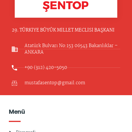
29. TÜRKİYE BÜYÜK MİLLET MECLİSİ BAŞKANI
Atatürk Bulvarı No:153 06543 Bakanlıklar –
ANKARA​
+90 (312) 420-5050
mustafasentop@gmail.com
Menü