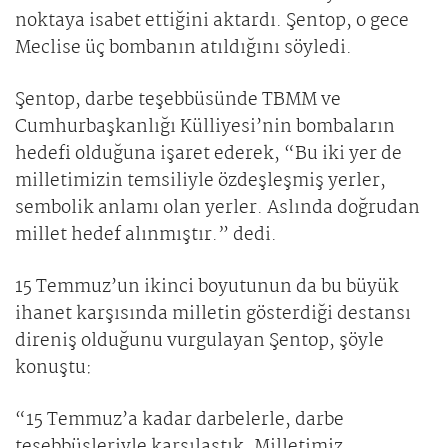
noktaya isabet ettiğini aktardı. Şentop, o gece
Meclise üç bombanın atıldığını söyledi.
Şentop, darbe teşebbüsünde TBMM ve
Cumhurbaşkanlığı Külliyesi’nin bombaların
hedefi olduğuna işaret ederek, “Bu iki yer de
milletimizin temsiliyle özdeşleşmiş yerler,
sembolik anlamı olan yerler. Aslında doğrudan
millet hedef alınmıştır.” dedi.
15 Temmuz’un ikinci boyutunun da bu büyük
ihanet karşısında milletin gösterdiği destansı
direniş olduğunu vurgulayan Şentop, şöyle
konuştu:
“15 Temmuz’a kadar darbelerle, darbe
teşebbüsleriyle karşılaştık. Milletimiz