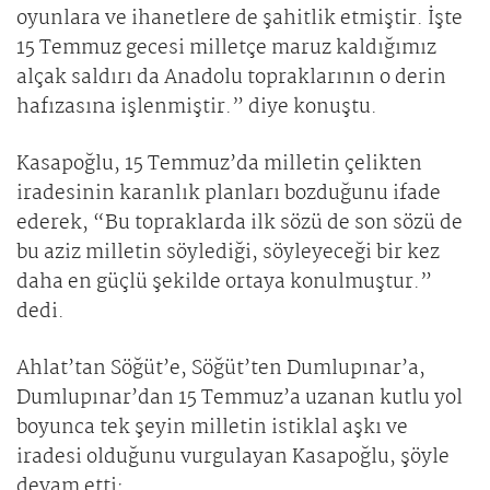
oyunlara ve ihanetlere de şahitlik etmiştir. İşte
15 Temmuz gecesi milletçe maruz kaldığımız
alçak saldırı da Anadolu topraklarının o derin
hafızasına işlenmiştir.” diye konuştu.
Kasapoğlu, 15 Temmuz’da milletin çelikten
iradesinin karanlık planları bozduğunu ifade
ederek, “Bu topraklarda ilk sözü de son sözü de
bu aziz milletin söylediği, söyleyeceği bir kez
daha en güçlü şekilde ortaya konulmuştur.”
dedi.
Ahlat’tan Söğüt’e, Söğüt’ten Dumlupınar’a,
Dumlupınar’dan 15 Temmuz’a uzanan kutlu yol
boyunca tek şeyin milletin istiklal aşkı ve
iradesi olduğunu vurgulayan Kasapoğlu, şöyle
devam etti: