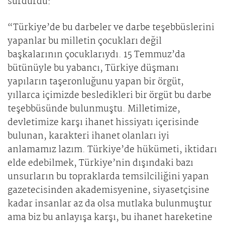
sürdürdü:
“Türkiye’de bu darbeler ve darbe teşebbüslerini
yapanlar bu milletin çocukları değil
başkalarının çocuklarıydı. 15 Temmuz’da
bütünüyle bu yabancı, Türkiye düşmanı
yapıların taşeronluğunu yapan bir örgüt,
yıllarca içimizde besledikleri bir örgüt bu darbe
teşebbüsünde bulunmuştu. Milletimize,
devletimize karşı ihanet hissiyatı içerisinde
bulunan, karakteri ihanet olanları iyi
anlamamız lazım. Türkiye’de hükümeti, iktidarı
elde edebilmek, Türkiye’nin dışındaki bazı
unsurların bu topraklarda temsilciliğini yapan
gazetecisinden akademisyenine, siyasetçisine
kadar insanlar az da olsa mutlaka bulunmuştur
ama biz bu anlayışa karşı, bu ihanet hareketine