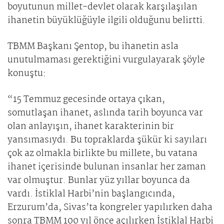
boyutunun millet-devlet olarak karşılaşılan
ihanetin büyüklüğüyle ilgili olduğunu belirtti.
TBMM Başkanı Şentop, bu ihanetin asla
unutulmaması gerektiğini vurgulayarak şöyle
konuştu:
“15 Temmuz gecesinde ortaya çıkan,
somutlaşan ihanet, aslında tarih boyunca var
olan anlayışın, ihanet karakterinin bir
yansımasıydı. Bu topraklarda şükür ki sayıları
çok az olmakla birlikte bu millete, bu vatana
ihanet içerisinde bulunan insanlar her zaman
var olmuştur. Bunlar yüz yıllar boyunca da
vardı. İstiklal Harbi’nin başlangıcında,
Erzurum’da, Sivas’ta kongreler yapılırken daha
sonra TBMM 100 yıl önce açılırken İstiklal Harbi