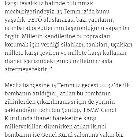
karşı teyakkuz halinde bulunmak
mecburiyetindeyiz. 15 Temmuz’da bunu
yaşadık. FETÖ uluslararası bazı yapıların,
istihbarat örgütlerinin taşeronluğunu yapan bir
örgüt. Milletin kendilerine bu toprakları
korumak için verdiği silahları, tankları, uçakları
millete karşı çeviren ve millete karşı kullanan
ihanet içerisindeki grubu milletimiz asla
affetmeyecektir.”
Meclis bahçesine 15 Temmuz gecesi 02.32’de ilk
bombanın atıldığını, atılan bu bombanın
zihinlerden çıkarılmaması için de yerinin
saklandığını belirten Şentop, TBMM Genel
Kurulunda ihanet hareketine karşı
milletvekilleri direnirken atılan ikinci
bombanın ise Genel Kurul salonuna yakın bir