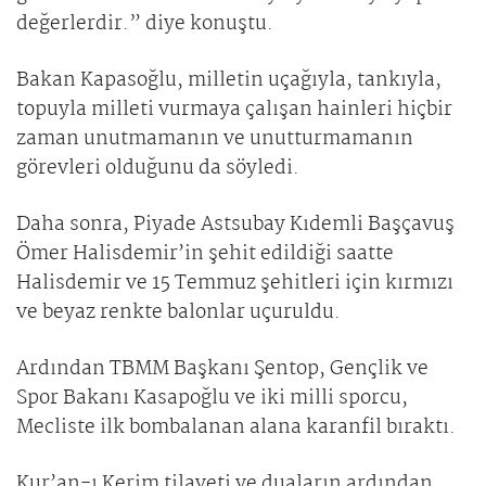
değerlerdir.” diye konuştu.
Bakan Kapasoğlu, milletin uçağıyla, tankıyla,
topuyla milleti vurmaya çalışan hainleri hiçbir
zaman unutmamanın ve unutturmamanın
görevleri olduğunu da söyledi.
Daha sonra, Piyade Astsubay Kıdemli Başçavuş
Ömer Halisdemir’in şehit edildiği saatte
Halisdemir ve 15 Temmuz şehitleri için kırmızı
ve beyaz renkte balonlar uçuruldu.
Ardından TBMM Başkanı Şentop, Gençlik ve
Spor Bakanı Kasapoğlu ve iki milli sporcu,
Mecliste ilk bombalanan alana karanfil bıraktı.
Kur’an-ı Kerim tilaveti ve duaların ardından