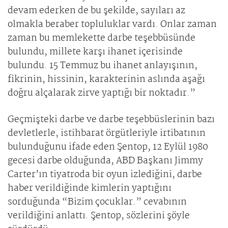
devam ederken de bu şekilde, sayıları az
olmakla beraber topluluklar vardı. Onlar zaman
zaman bu memlekette darbe teşebbüsünde
bulundu, millete karşı ihanet içerisinde
bulundu. 15 Temmuz bu ihanet anlayışının,
fikrinin, hissinin, karakterinin aslında aşağı
doğru alçalarak zirve yaptığı bir noktadır.”
Geçmişteki darbe ve darbe teşebbüslerinin bazı
devletlerle, istihbarat örgütleriyle irtibatının
bulunduğunu ifade eden Şentop, 12 Eylül 1980
gecesi darbe olduğunda, ABD Başkanı Jimmy
Carter’ın tiyatroda bir oyun izlediğini, darbe
haber verildiğinde kimlerin yaptığını
sorduğunda “Bizim çocuklar.” cevabının
verildiğini anlattı. Şentop, sözlerini şöyle