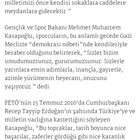
milletimizi önce kendisi sokaklara caddelere
meydanlara gidecektir.”
Gençlik ve Spor Bakanı Mehmet Muharrem
Kasapoğlu, sporcuların, bu anlamlı gecede Gazi
Mecliste “demokrasi nöbeti”nde kendileriyle
beraber olduğunu belirterek, “Sizler bizim
umudumuzsunuz, gururumuzsunuz. Sizlerle
yarınlara emin adımlarla, inançla, gayretle,
azimle yürümenin heyecanı, onurunu
yaşıyoruz.” dedi.
FETÖ’nün 15 Temmuz 2016’da Cumhurbaşkanı
Recep Tayyip Erdoğan’ın şahsında Türkiye’ye ve
milletin varlığına kastettiğini söyleyen
Kasapoğlu, “Bu topraklar, tarih boyunca nice
başarılar, zaferler gördüğü gibi nice karanlık