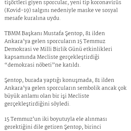
tişörtleri giyen sporcular, yeni tip koronavirüs
(Kovid-19) salgını nedeniyle maske ve sosyal
mesafe kuralına uydu.
TBMM Başkanı Mustafa Şentop, 81 ilden
Ankara’ya gelen sporcuların 15 Temmuz
Demokrasi ve Milli Birlik Günü etkinlikleri
kapsamında Mecliste gerçekleştirdiği
“demokrasi nöbeti”ne katıldı.
Şentop, burada yaptığı konuşmada, 81 ilden
Ankara’ya gelen sporcuların sembolik ancak çok
büyük anlamı olan bir işi Mecliste
gerçekleştirdiğini söyledi.
15 Temmuz’un iki boyutuyla ele alınması
gerektiğini dile getiren Şentop, birinci