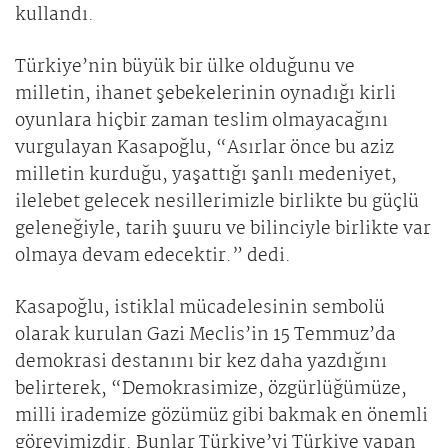
kullandı.
Türkiye’nin büyük bir ülke olduğunu ve
milletin, ihanet şebekelerinin oynadığı kirli
oyunlara hiçbir zaman teslim olmayacağını
vurgulayan Kasapoğlu, “Asırlar önce bu aziz
milletin kurduğu, yaşattığı şanlı medeniyet,
ilelebet gelecek nesillerimizle birlikte bu güçlü
geleneğiyle, tarih şuuru ve bilinciyle birlikte var
olmaya devam edecektir.” dedi.
Kasapoğlu, istiklal mücadelesinin sembolü
olarak kurulan Gazi Meclis’in 15 Temmuz’da
demokrasi destanını bir kez daha yazdığını
belirterek, “Demokrasimize, özgürlüğümüze,
milli irademize gözümüz gibi bakmak en önemli
görevimizdir. Bunlar Türkiye’yi Türkiye yapan