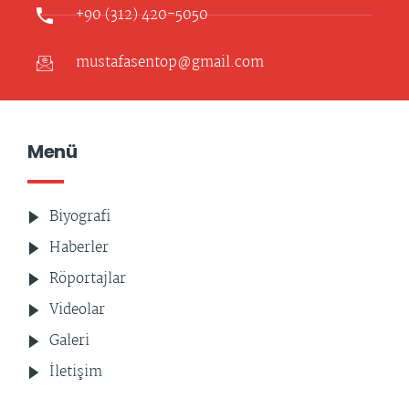
+90 (312) 420-5050
mustafasentop@gmail.com
Menü
Biyografi
Haberler
Röportajlar
Videolar
Galeri
İletişim