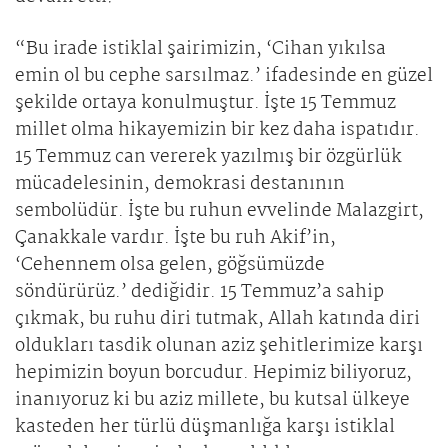
“Bu irade istiklal şairimizin, ‘Cihan yıkılsa
emin ol bu cephe sarsılmaz.’ ifadesinde en güzel
şekilde ortaya konulmuştur. İşte 15 Temmuz
millet olma hikayemizin bir kez daha ispatıdır.
15 Temmuz can vererek yazılmış bir özgürlük
mücadelesinin, demokrasi destanının
sembolüdür. İşte bu ruhun evvelinde Malazgirt,
Çanakkale vardır. İşte bu ruh Akif’in,
‘Cehennem olsa gelen, göğsümüzde
söndürürüz.’ dediğidir. 15 Temmuz’a sahip
çıkmak, bu ruhu diri tutmak, Allah katında diri
oldukları tasdik olunan aziz şehitlerimize karşı
hepimizin boyun borcudur. Hepimiz biliyoruz,
inanıyoruz ki bu aziz millete, bu kutsal ülkeye
kasteden her türlü düşmanlığa karşı istiklal